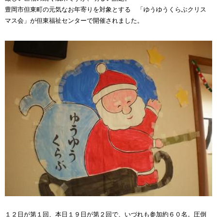
豊岡市但東町の元気なお年寄りを対象とする 「ゆうゆうくらぶクリス
マス会」が但東福祉センターで開催されました。
１２日が第１回、本日１９日が第２回で、いづれも参加約６０名。圧倒