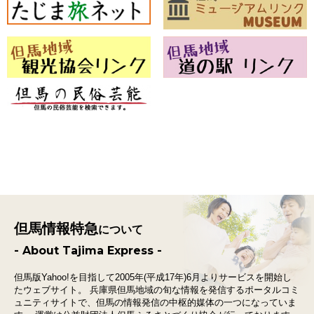
但馬情報特急
について
- About Tajima Express -
但馬版Yahoo!を目指して2005年(平成17年)6月よりサービスを開始し
たウェブサイト。
兵庫県但馬地域の旬な情報を発信するポータルコミ
ュニティサイトで、
但馬の情報発信の中枢的媒体の一つになっていま