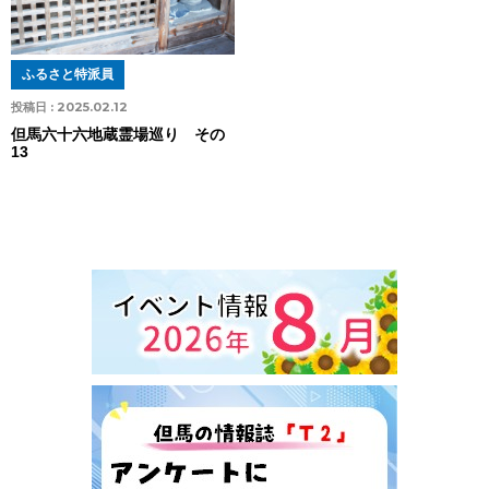
ふるさと特派員
投稿日 :
2025.02.12
但馬六十六地蔵霊場巡り その
13