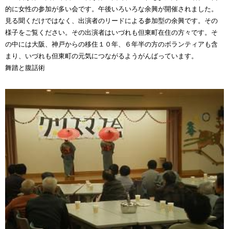
的に女性の参加が多い会です。午後いろいろな余興が開催されました。
見る聞くだけではなく、出演者のリードによる参加型の余興です。その
様子をご覧ください。その出演者はいづれも但東町在住の方々です。そ
の中には大阪、神戸からの移住１０年、６年半の方のボランティアも含
まり、いづれも但東町の元気につながるようがんばっています。
舞踏と腹話術