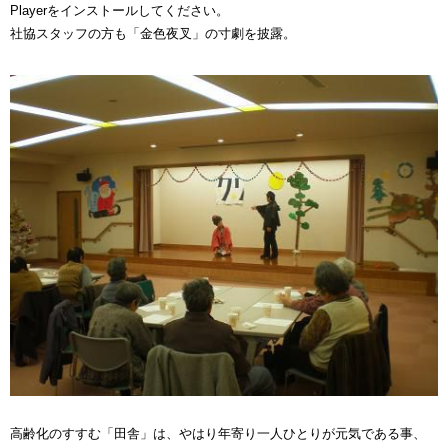
Playerをインストールしてください。
社協スタッフの方も「金色夜叉」の寸劇を披露。
高齢化のすすむ「田舎」は、やはり年寄り一人ひとりが元気である事、