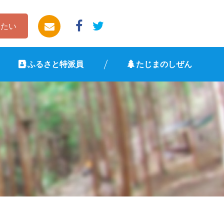
したい
ふるさと特派員
たじまのしぜん