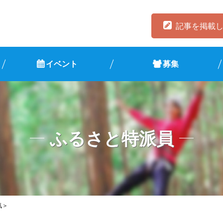
記事を掲載
イベント
募集
ふるさと特派員
気＞