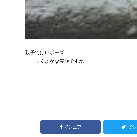
親子ではいポーズ
ふくよかな笑顔ですね
でシェア
でシ