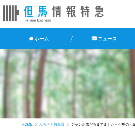
ホーム
ニュース
HOME
ふるさと特派員
ジャンボ雪だるまでました＜但馬の元