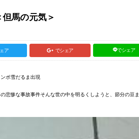
＜但馬の元気＞
でシェア
ェア
でシェア
ャンボ雪だるま出現
年の悲惨な事故事件そんな世の中を明るくしようと、節分の豆