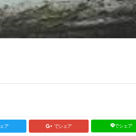
でシェア
ェア
でシェア