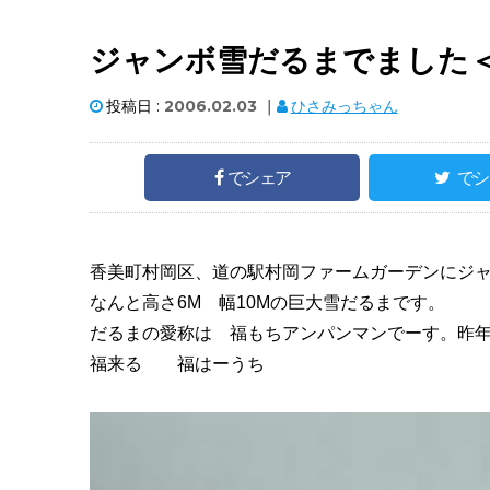
ジャンボ雪だるまでました
投稿日 :
2006.02.03
｜
ひさみっちゃん
でシェア
でシ
香美町村岡区、道の駅村岡ファームガーデンにジ
なんと高さ6M 幅10Mの巨大雪だるまです。
だるまの愛称は 福もちアンパンマンでーす。昨
福来る 福はーうち