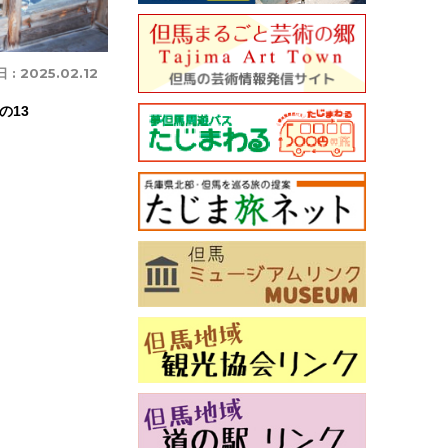
 :
2025.02.12
の13