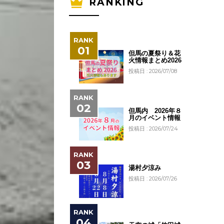
RANKING
但馬の夏祭り＆花
火情報まとめ2026
投稿日 : 2026/07/08
但馬内 2026年８
月のイベント情報
投稿日 : 2026/07/24
湯村夕涼み
投稿日 : 2026/07/26