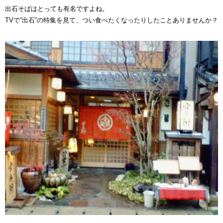
出石そばはとっても有名ですよね。
TVで”出石”の特集を見て、つい食べたくなったりしたことありませんか？