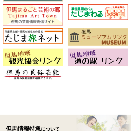
但馬情報特急
について