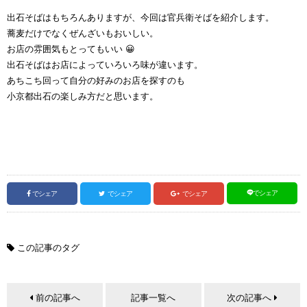
出石そばはもちろんありますが、今回は官兵衛そばを紹介します。
蕎麦だけでなくぜんざいもおいしい。
お店の雰囲気もとってもいい 😀
出石そばはお店によっていろいろ味が違います。
あちこち回って自分の好みのお店を探すのも
小京都出石の楽しみ方だと思います。
でシェア
でシェア
でシェア
でシェア
この記事のタグ
前の記事へ
記事一覧へ
次の記事へ