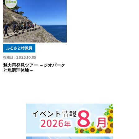
但馬全域
ふるさと特派員
投稿日 :
2023.10.05
魅力再発見ツアー ～ジオパーク
と魚調理体験～