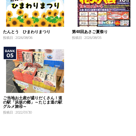
たんとう ひまわりまつり
第48回あさご夏祭り
投稿日 : 2026/08/06
投稿日 : 2026/08/05
ご当地お土産が盛りだくさん！道
の駅「浜坂の郷」～たじま道の駅
グルメ旅④～
投稿日 : 2022/01/30