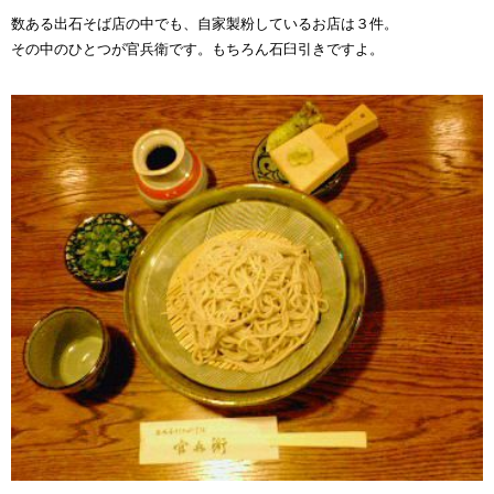
数ある出石そば店の中でも、自家製粉しているお店は３件。
その中のひとつが官兵衛です。もちろん石臼引きですよ。