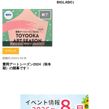
BIGLABO）
終了
豊岡市
開催日:2024/10/01
～ 2025/03/31
イベント
投稿日:
2024.10.15
豊岡アートシーズン2024（秋冬
期）の開幕です！