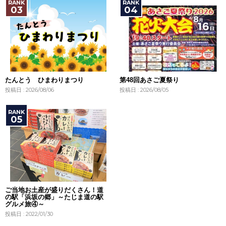
たんとう ひまわりまつり
第48回あさご夏祭り
投稿日 : 2026/08/06
投稿日 : 2026/08/05
ご当地お土産が盛りだくさん！道
の駅「浜坂の郷」～たじま道の駅
グルメ旅④～
投稿日 : 2022/01/30