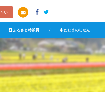
したい
ふるさと特派員
たじまのしぜん