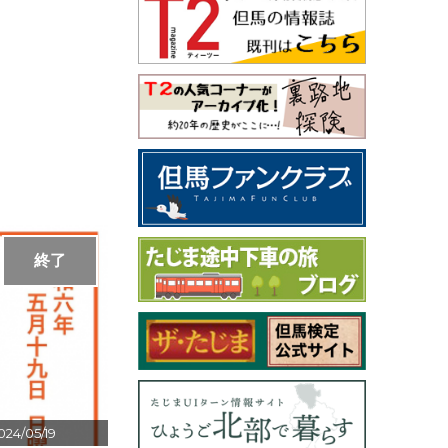
終了
024/05/19