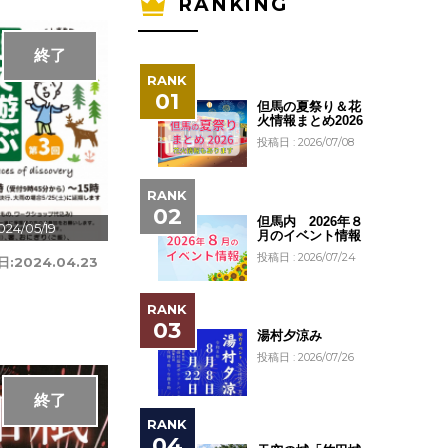
RANKING
終了
但馬の夏祭り＆花
火情報まとめ2026
投稿日 : 2026/07/08
但馬内 2026年８
024/05/19
月のイベント情報
投稿日 : 2026/07/24
日:
2024.04.23
湯村夕涼み
投稿日 : 2026/07/26
終了