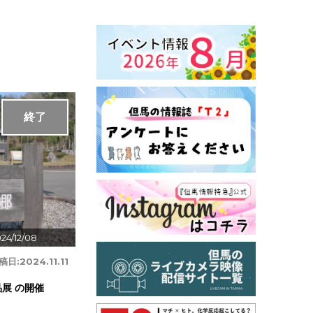
終了
24/12/08
稿日:
2024.11.11
展 の開催