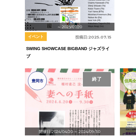
～ 2025/07/20
イベント
投稿日:
2025.07.15
SWING SHOWCASE BIGBAND ジャズライ
ブ
終了
豊岡市
但馬
開催日:2024/04/20
～ 2024/09/30