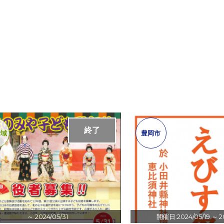
終了
全域
豊岡市
～ 2024/05/31
開催日:2024/05/19
～ 2