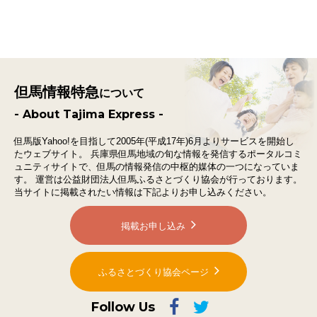
但馬情報特急
について
- About Tajima Express -
但馬版Yahoo!を目指して2005年(平成17年)6月よりサービスを開始し
たウェブサイト。
兵庫県但馬地域の旬な情報を発信するポータルコミ
ュニティサイトで、
但馬の情報発信の中枢的媒体の一つになっていま
す。
運営は公益財団法人但馬ふるさとづくり協会が行っております。
当サイトに掲載されたい情報は下記よりお申し込みください。
掲載お申し込み
ふるさとづくり協会ページ
Follow Us