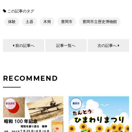
この記事のタグ
体験
土器
木簡
豊岡市
豊岡市立歴史博物館
前の記事へ
記事一覧へ
次の記事へ
RECOMMEND
新温泉町
豊岡市