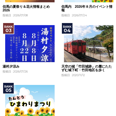
但馬の夏祭り＆花火情報まとめ
但馬内 2026年８月のイベント情
2026
報
投稿日 : 2026/07/08
投稿日 : 2026/07/24
湯村夕涼み
天空の城「竹田城跡」の麓にたた
ずむ城下町・竹田地区を歩く
投稿日 : 2026/07/26
投稿日 : 2020/11/12