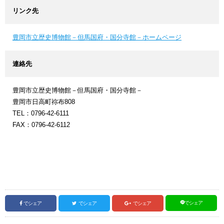
リンク先
豊岡市立歴史博物館－但馬国府・国分寺館－ホームページ
連絡先
豊岡市立歴史博物館－但馬国府・国分寺館－
豊岡市日高町祢布808
TEL：0796-42-6111
FAX：0796-42-6112
でシェア
でシェア
でシェア
でシェア