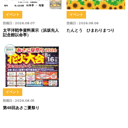
イベント
イベント
投稿日 :
2026.08.07
投稿日 :
2026.08.06
太平洋戦争資料展示（浜坂先人
たんとう ひまわりまつり
記念館以命亭）
朝来市
イベント
投稿日 :
2026.08.05
第48回あさご夏祭り