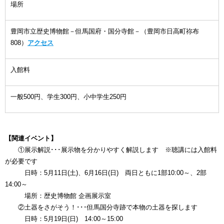
場所
豊岡市立歴史博物館－但馬国府・国分寺館－（豊岡市日高町祢布
808）
アクセス
入館料
一般500円、学生300円、小中学生250円
【関連イベント】
①展示解説･･･展示物を分かりやすく解説します ※聴講には入館料
が必要です
日時：5月11日(土)、6月16日(日) 両日ともに1部10:00～、2部
14:00～
場所：歴史博物館 企画展示室
②土器をさがそう！･･･但馬国分寺跡で本物の土器を探します
日時：5月19日(日) 14:00～15:00