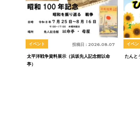
イベント
イベン
投稿日 :
2026.08.07
太平洋戦争資料展示（浜坂先人記念館以命
たんと
亭）