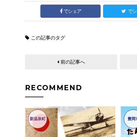
でシェア
でシ
この記事のタグ
前の記事へ
RECOMMEND
新温泉町
豊岡