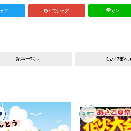
でシェア
ェア
でシェア
記事一覧へ
次の記事へ
市
朝来市