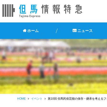
ホーム
ニュース
HOME
イベント
第10回 但馬民俗芸能の保存・継承を考える