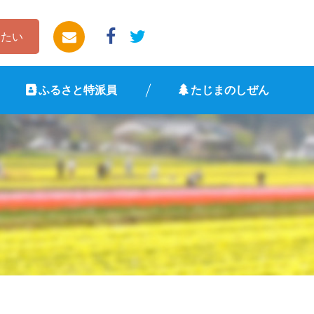
したい
ふるさと特派員
たじまのしぜん