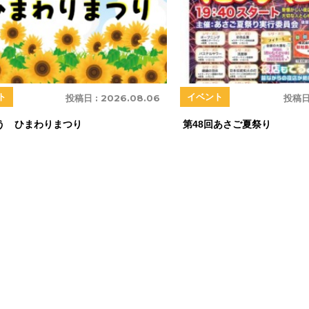
ト
イベント
投稿日 :
2026.08.06
投稿日
う ひまわりまつり
第48回あさご夏祭り