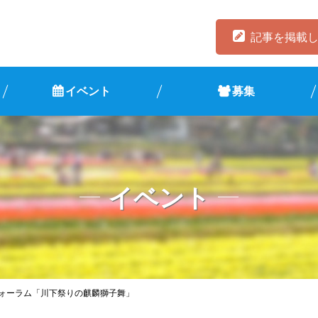
記事を掲載
イベント
募集
イベント
フォーラム「川下祭りの麒麟獅子舞」