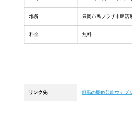
場所
豊岡市民プラザ市民活動
料金
無料
リンク先
但馬の民俗芸能ウェブ