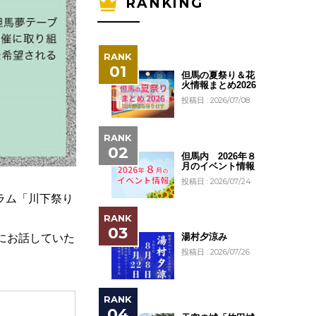
RANKING
但馬の夏祭り＆花
火情報まとめ2026
投稿日 : 2026/07/08
但馬内 2026年８
月のイベント情報
投稿日 : 2026/07/24
ラム「川下祭り
湯村夕涼み
にお話していた
投稿日 : 2026/07/26