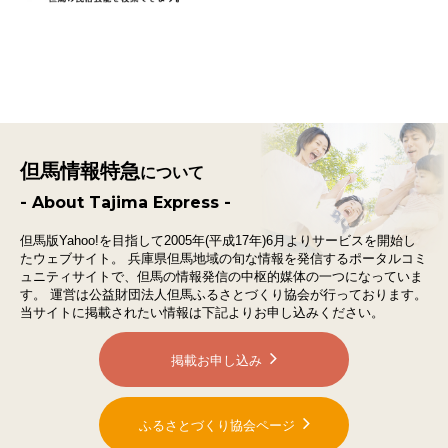
但馬情報特急
について
- About Tajima Express -
但馬版Yahoo!を目指して2005年(平成17年)6月よりサービスを開始し
たウェブサイト。
兵庫県但馬地域の旬な情報を発信するポータルコミ
ュニティサイトで、
但馬の情報発信の中枢的媒体の一つになっていま
す。
運営は公益財団法人但馬ふるさとづくり協会が行っております。
当サイトに掲載されたい情報は下記よりお申し込みください。
掲載お申し込み
ふるさとづくり協会ページ