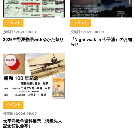
イベント
イベント
投稿日 :
2026.08.10
投稿日 :
2026.08.09
2026生野夏物語withゆかた祭り
『Night walk in 今子浦』のお知
らせ
新温泉町
イベント
投稿日 :
2026.08.07
太平洋戦争資料展示（浜坂先人
記念館以命亭）