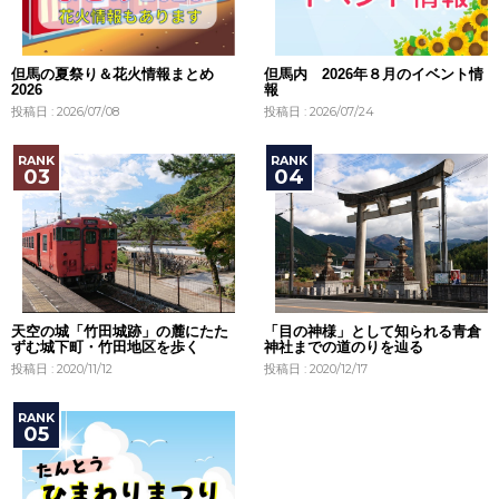
但馬の夏祭り＆花火情報まとめ
但馬内 2026年８月のイベント情
2026
報
投稿日 : 2026/07/08
投稿日 : 2026/07/24
天空の城「竹田城跡」の麓にたた
「目の神様」として知られる青倉
ずむ城下町・竹田地区を歩く
神社までの道のりを辿る
投稿日 : 2020/11/12
投稿日 : 2020/12/17