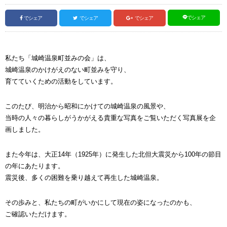
でシェア
でシェア
でシェア
でシェア
私たち「城崎温泉町並みの会」は、
城崎温泉のかけがえのない町並みを守り、
育てていくための活動をしています。
このたび、明治から昭和にかけての城崎温泉の風景や、
当時の人々の暮らしがうかがえる貴重な写真をご覧いただく写真展を企
画しました。
また今年は、大正14年（1925年）に発生した北但大震災から100年の節目
の年にあたります。
震災後、多くの困難を乗り越えて再生した城崎温泉。
その歩みと、私たちの町がいかにして現在の姿になったのかも、
ご確認いただけます。