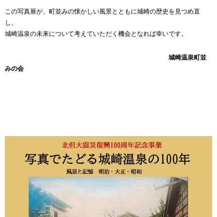
この写真展が、町並みの懐かしい風景とともに城崎の歴史を見つめ直
し、
城崎温泉の未来について考えていただく機会となれば幸いです。
城崎温泉町並
みの会