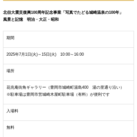
北但大震災復興100周年記念事業「写真でたどる城崎温泉の100年」
風景と記憶 明治・大正・昭和
期間
2025年7月1日(火)～15日(火) 10:00～16:00
場所
花兆庵街角ギャラリー（豊岡市城崎町湯島400 湯の里通り沿い）
※駐車場は豊岡市営城崎木屋町駐車場（有料）が便利です
入場料
無料