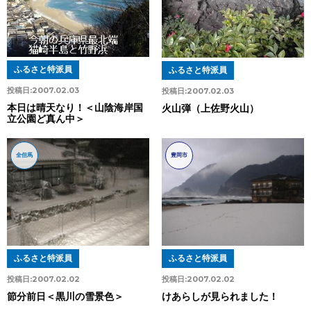
ふるさと特派員
ふるさと特派員
投稿日:
2007.02.03
投稿日:
2007.02.03
本日は晴天なり！＜山陰海岸国
火山弾（上佐野火山）
立公園ど真ん中＞
全但馬
豊岡市
ふるさと特派員
ふるさと特派員
投稿日:
2007.02.02
投稿日:
2007.02.02
節分前日＜黒川の雪景色＞
けあらしが見られました！