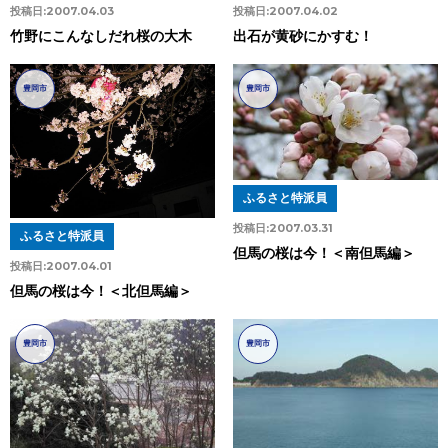
投稿日:
2007.04.02
投稿日:
2007.04.03
出石が黄砂にかすむ！
竹野にこんなしだれ桜の大木
豊岡市
豊岡市
ふるさと特派員
投稿日:
2007.03.31
ふるさと特派員
但馬の桜は今！＜南但馬編＞
投稿日:
2007.04.01
但馬の桜は今！＜北但馬編＞
豊岡市
豊岡市