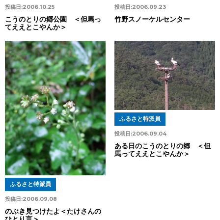
投稿日:
2006.10.25
投稿日:
2006.09.23
こうのとりの郷公園 ＜但馬っ
竹野スノーケルセンター
てええとこやんか＞
ふるさと特派員
投稿日:
2006.09.04
ある日のこうのとりの郷 ＜但
馬ってええとこやんか＞
ふるさと特派員
投稿日:
2006.09.08
のぶき見つけたよ＜たけさんの
ひとり言＞