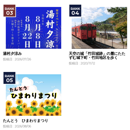
湯村夕涼み
天空の城「竹田城跡」の麓にたた
ずむ城下町・竹田地区を歩く
投稿日 : 2026/07/26
投稿日 : 2020/11/12
たんとう ひまわりまつり
投稿日 : 2026/08/06