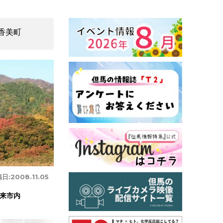
香美町
日:
2008.11.05
来市内