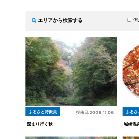
但
エリアから検索する
ふるさと特派員
ふるさ
投稿日:
2008.11.06
深まり行く秋
城崎温