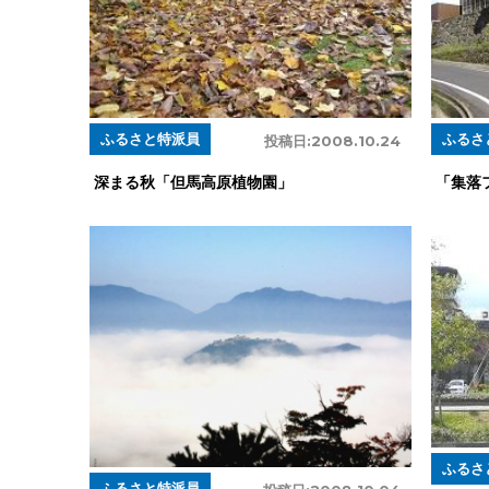
ふるさと特派員
ふるさ
投稿日:
2008.10.24
深まる秋「但馬高原植物園」
「集落
ふるさ
ふるさと特派員