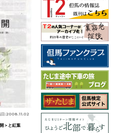
日:
2008.11.02
開＞と紅葉