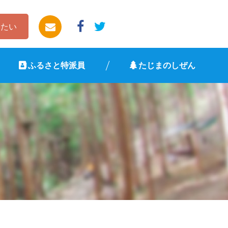
したい
ふるさと特派員
たじまのしぜん