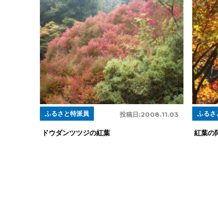
ふるさと特派員
ふるさ
投稿日:
2008.11.03
ドウダンツツジの紅葉
紅葉の