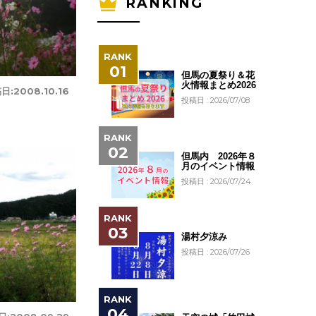
RANKING
但馬の夏祭り＆花
火情報まとめ2026
日:
2008.10.16
投稿日 : 2026/07/08
但馬内 2026年８
月のイベント情報
投稿日 : 2026/07/24
湯村夕涼み
投稿日 : 2026/07/26