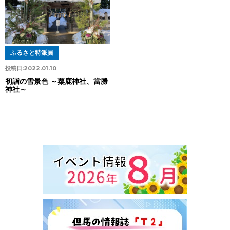
ふるさと特派員
投稿日:
2022.01.10
初詣の雪景色 ～粟鹿神社、當勝
神社～