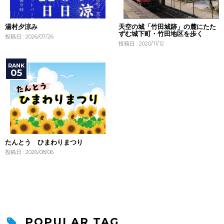
湯村夕涼み
天空の城「竹田城跡」の麓にたた
ずむ城下町・竹田地区を歩く
投稿日 : 2026/07/26
投稿日 : 2020/11/12
たんとう ひまわりまつり
投稿日 : 2026/08/06
POPULAR TAG