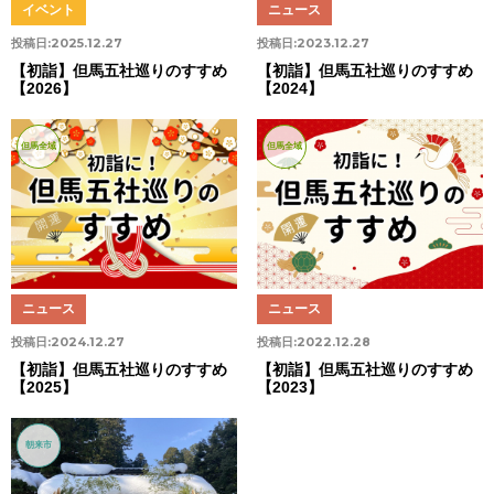
イベント
ニュース
投稿日:
2025.12.27
投稿日:
2023.12.27
【初詣】但馬五社巡りのすすめ
【初詣】但馬五社巡りのすすめ
【2026】
【2024】
但馬全域
但馬全域
ニュース
ニュース
投稿日:
2024.12.27
投稿日:
2022.12.28
【初詣】但馬五社巡りのすすめ
【初詣】但馬五社巡りのすすめ
【2025】
【2023】
朝来市