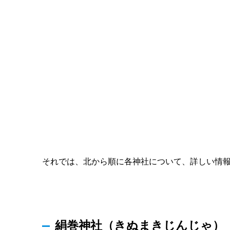
それでは、北から順に各神社について、詳しい情
絹巻神社（きぬまきじんじゃ）