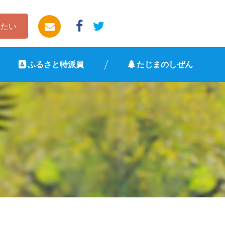
したい
ふるさと特派員
たじまのしぜん