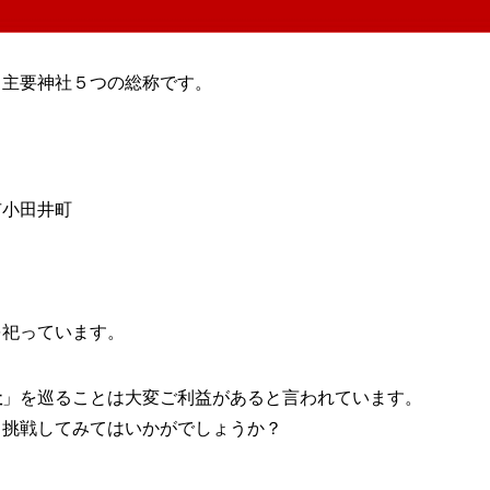
る主要神社５つの総称です。
市小田井町
を祀っています。
社
」を巡ることは大変ご利益があると言われています。
」挑戦してみてはいかがでしょうか？