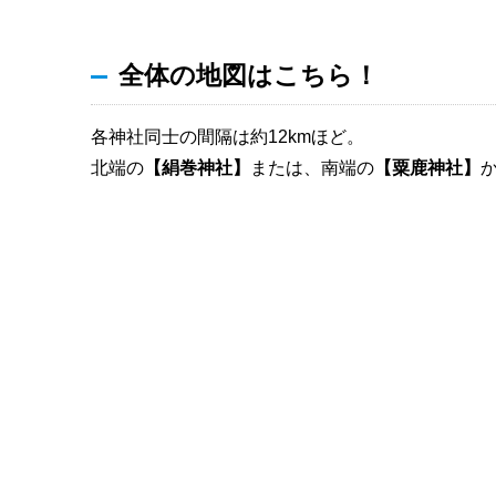
全体の地図はこちら！
各神社同士の間隔は約12kmほど。
北端の
【絹巻神社】
または、南端の
【粟鹿神社】