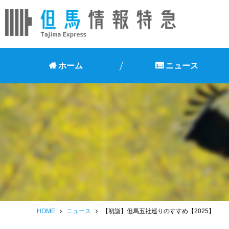
ホーム
ニュース
HOME
ニュース
【初詣】但馬五社巡りのすすめ【2025】