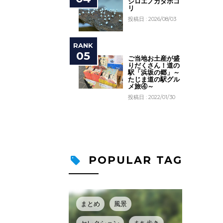
シロエノカタホコ
リ
投稿日 : 2026/08/03
ご当地お土産が盛
りだくさん！道の
駅「浜坂の郷」～
たじま道の駅グル
メ旅④～
投稿日 : 2022/01/30
POPULAR TAG
まとめ
風景