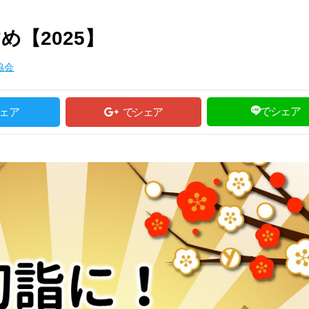
【2025】
協会
でシェア
ェア
でシェア