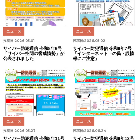
ニュース
ニュース
投稿日:
2026.05.01
投稿日:
2026.05.02
サイバー防犯通信 令和8年6号
サイバー防犯通信 令和8年7号
「サイバー空間の脅威情勢」が
「インターネット上の偽・誤情
公表されました
報にご注意」
但馬全域
但馬全域
ニュース
ニュース
投稿日:
2026.05.27
投稿日:
2026.06.24
サイバー防犯通信 令和8年11号
サイバー防犯通信 令和8年12号