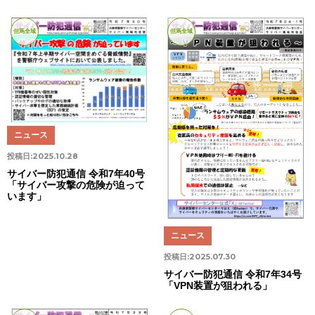
但馬全域
但馬全域
ニュース
投稿日:
2025.10.28
サイバー防犯通信 令和7年40号
「サイバー攻撃の危険が迫って
います」
ニュース
投稿日:
2025.07.30
サイバー防犯通信 令和7年34号
「VPN装置が狙われる」