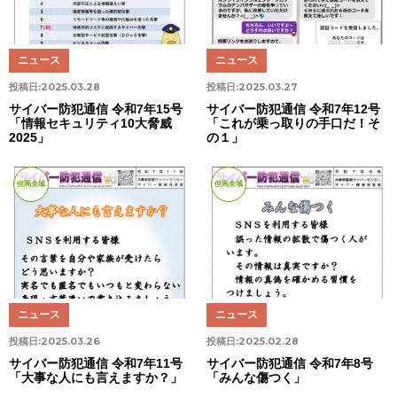
ニュース
ニュース
投稿日:
2025.03.28
投稿日:
2025.03.27
サイバー防犯通信 令和7年15号
サイバー防犯通信 令和7年12号
「情報セキュリティ10大脅威
「これが乗っ取りの手口だ！そ
2025」
の１」
但馬全域
但馬全域
ニュース
ニュース
投稿日:
2025.03.26
投稿日:
2025.02.28
サイバー防犯通信 令和7年11号
サイバー防犯通信 令和7年8号
「大事な人にも言えますか？」
「みんな傷つく」