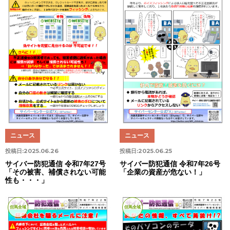
ニュース
ニュース
投稿日:
2025.06.26
投稿日:
2025.06.25
サイバー防犯通信 令和7年27号
サイバー防犯通信 令和7年26号
「その被害、補償されない可能
「企業の資産が危ない！」
性も・・・」
但馬全域
但馬全域