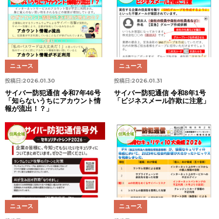
ニュース
ニュース
投稿日:
2026.01.30
投稿日:
2026.01.31
サイバー防犯通信 令和7年46号
サイバー防犯通信 令和8年1号
「知らないうちにアカウント情
「ビジネスメール詐欺に注意」
報が流出！？」
但馬全域
但馬全域
ニュース
ニュース