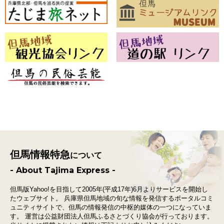
但馬情報特急
について
- About Tajima Express -
但馬版Yahoo!を目指して2005年(平成17年)6月よりサービスを開始し
たウェブサイト。
兵庫県但馬地域の旬な情報を発信するポータルコミ
ュニティサイトで、
但馬の情報発信の中枢的媒体の一つになっていま
す。
運営は公益財団法人但馬ふるさとづくり協会が行っております。