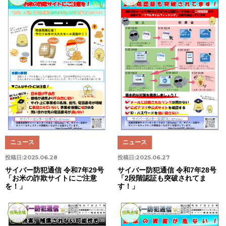
ニュース
ニュース
投稿日:
2025.06.28
投稿日:
2025.06.27
サイバー防犯通信 令和7年29号
サイバー防犯通信 令和7年28号
「お米の詐欺サイトにご注意
「2段階認証も突破されてま
を！」
す！」
但馬全域
但馬全域