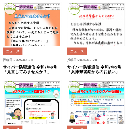
但馬全域
但馬全域
ニュース
ニュース
投稿日:
2025.02.28
投稿日:
2025.02.28
サイバー防犯通信 令和7年6号
サイバー防犯通信 令和7年5号
「見直してみませんか？」
「兵庫県警察からのお願い」
但馬全域
但馬全域