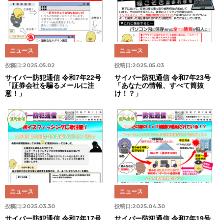
ニュース
ニュース
投稿日:
2025.05.02
投稿日:
2025.05.03
サイバー防犯通信 令和7年22号
サイバー防犯通信 令和7年23号
「証券会社を騙るメールに注
「あなたの情報、すべて筒抜
意！」
け！？」
但馬全域
但馬全域
ニュース
ニュース
投稿日:
2025.03.30
投稿日:
2025.04.30
サイバー防犯通信 令和7年17号
サイバー防犯通信 令和7年19号