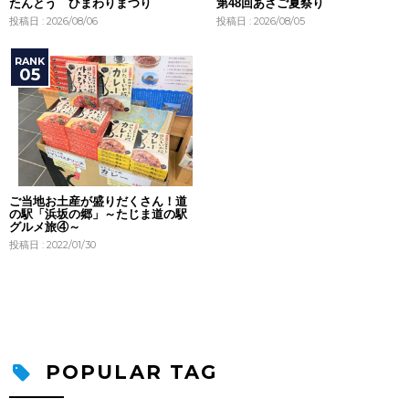
たんとう ひまわりまつり
第48回あさご夏祭り
投稿日 : 2026/08/06
投稿日 : 2026/08/05
ご当地お土産が盛りだくさん！道
の駅「浜坂の郷」～たじま道の駅
グルメ旅④～
投稿日 : 2022/01/30
POPULAR TAG