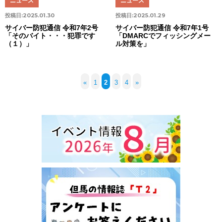
ニュース
ニュース
投稿日:
2025.01.30
投稿日:
2025.01.29
サイバー防犯通信 令和7年2号
サイバー防犯通信 令和7年1号
「そのバイト・・・犯罪です
「DMARCでフィッシングメー
（１）」
ル対策を」
«
1
2
3
4
»