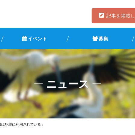
記事を掲載
イベント
募集
ニュース
情報は犯罪に利用されている」