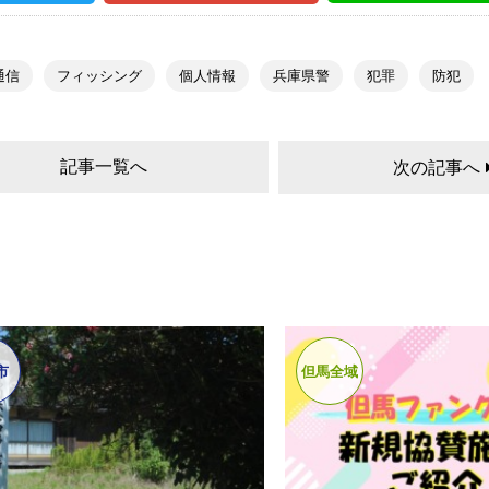
通信
フィッシング
個人情報
兵庫県警
犯罪
防犯
記事一覧へ
次の記事へ
市
但馬全域