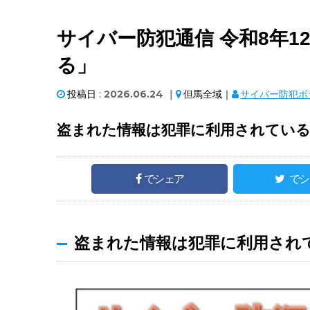
サイバー防犯通信 令和8年
る」
投稿日 :
2026.06.24
｜
但馬全域｜
サイバー防犯ボ
盗まれた情報は犯罪に利用されてい
でシェア
でシ
盗まれた情報は犯罪に利用され