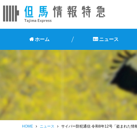
ホーム
ニュース
HOME
ニュース
サイバー防犯通信 令和8年12号「盗まれた