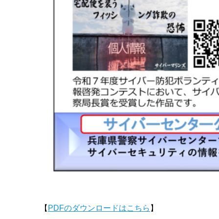
【
PDFのダウンロードはこちら
】