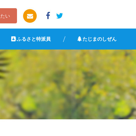
したい
ふるさと特派員
たじまのしぜん