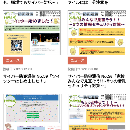
も、職場でもサイバー防犯～」
ァイルには十分注意を」
但馬全域
但馬全域
ニュース
ニュース
投稿日:
2020.12.01
投稿日:
2020.09.08
サイバー防犯通信 No.59「ツイ
サイバー防犯通信 No.56「家族
ッターはじめました！」
みんなで見直そう!!～5つの情報
セキュリティ対策～」
但馬全域
但馬全域