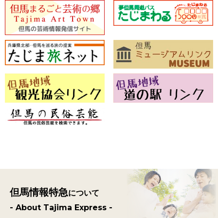
但馬情報特急
について
- About Tajima Express -