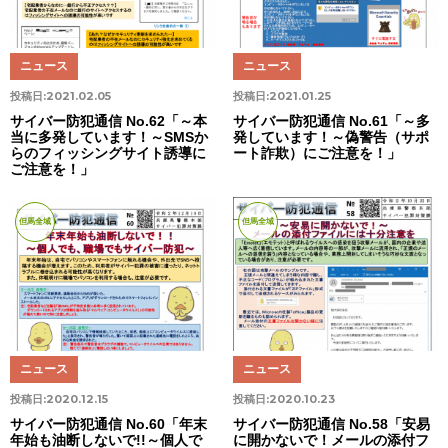
ニュース
ニュース
投稿日:
2021.02.05
投稿日:
2021.01.25
サイバー防犯通信 No.62「～本
サイバー防犯通信 No.61「～多
当に多発しています！～SMSか
発しています！～偽警告（サポ
らのフィッシングサイト誘導に
ート詐欺）にご注意を！」
ご注意を！」
但馬全域
但馬全域
ニュース
ニュース
投稿日:
2020.12.15
投稿日:
2020.10.23
サイバー防犯通信 No.60「年末
サイバー防犯通信 No.58「安易
年始も油断しないで!!～個人で
に開かないで！メールの添付フ