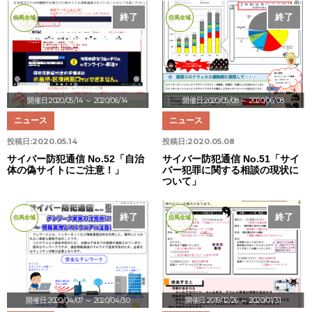
終了
終了
但馬全域
但馬全域
開催日:2020/05/14
～ 2020/06/14
開催日:2020/05/08
～ 2020/06/08
ニュース
ニュース
投稿日:
2020.05.14
投稿日:
2020.05.08
サイバー防犯通信 No.52「自治
サイバー防犯通信 No.51「サイ
体の偽サイトにご注意！」
バー犯罪に関する相談の現状に
ついて」
終了
終了
但馬全域
但馬全域
開催日:2020/04/07
～ 2020/04/30
開催日:2019/12/26
～ 2020/01/31