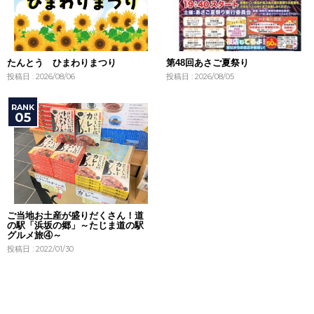
たんとう ひまわりまつり
第48回あさご夏祭り
投稿日 : 2026/08/06
投稿日 : 2026/08/05
ご当地お土産が盛りだくさん！道
の駅「浜坂の郷」～たじま道の駅
グルメ旅④～
投稿日 : 2022/01/30