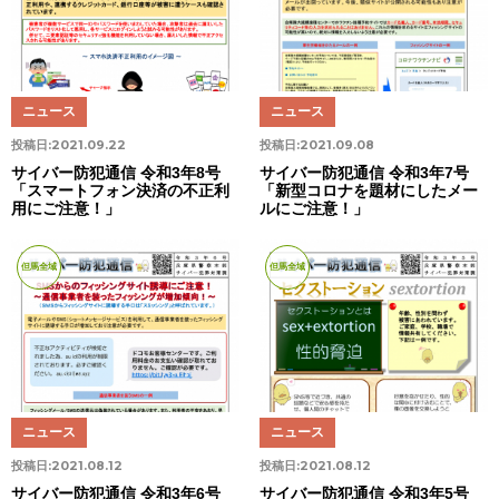
ニュース
ニュース
投稿日:
2021.09.22
投稿日:
2021.09.08
サイバー防犯通信 令和3年8号
サイバー防犯通信 令和3年7号
「スマートフォン決済の不正利
「新型コロナを題材にしたメー
用にご注意！」
ルにご注意！」
但馬全域
但馬全域
ニュース
ニュース
投稿日:
2021.08.12
投稿日:
2021.08.12
サイバー防犯通信 令和3年6号
サイバー防犯通信 令和3年5号