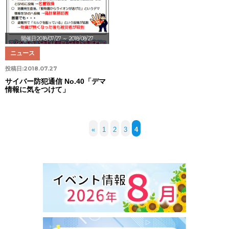
開催日:2018/07/27
～ 2018/08/27
ニュース
投稿日:
2018.07.27
サイバー防犯通信 No.40「デマ
情報に気をつけて」
«
1
2
3
4