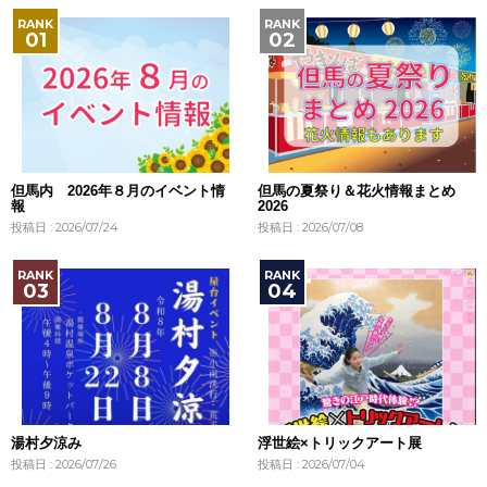
但馬内 2026年８月のイベント情
但馬の夏祭り＆花火情報まとめ
報
2026
投稿日 : 2026/07/24
投稿日 : 2026/07/08
湯村夕涼み
浮世絵×トリックアート展
投稿日 : 2026/07/26
投稿日 : 2026/07/04