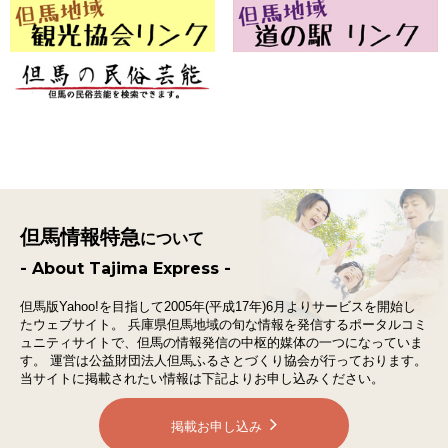
但馬情報特急
について
- About Tajima Express -
但馬版Yahoo!を目指して2005年(平成17年)6月よりサービスを開始し
たウェブサイト。
兵庫県但馬地域の旬な情報を発信するポータルコミ
ュニティサイトで、
但馬の情報発信の中枢的媒体の一つになっていま
す。
運営は公益財団法人但馬ふるさとづくり協会が行っております。
当サイトに掲載されたい情報は下記よりお申し込みください。
掲載お申し込み