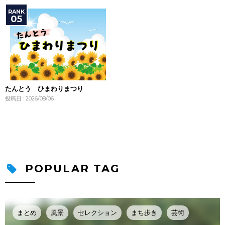
たんとう ひまわりまつり
投稿日 : 2026/08/06
POPULAR TAG
まとめ
風景
セレクション
まち歩き
芸術