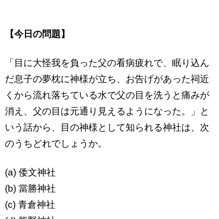
【今日の問題】
「目に大怪我を負った父の看病疲れで、眠り込ん
だ息子の夢枕に神様が立ち、お告げがあった祠近
くから流れ落ちている水で父の目を洗うと痛みが
消え、父の目は元通り見えるようになった。」と
いう話から、目の神様として知られる神社は、次
のうちどれでしょうか。
(a) 倭文神社
(b) 當勝神社
(c) 青倉神社