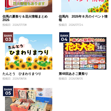
但馬の夏祭り＆花火情報まとめ
但馬内 2026年８月のイベント情
2026
報
投稿日 : 2026/07/08
投稿日 : 2026/07/24
たんとう ひまわりまつり
第48回あさご夏祭り
投稿日 : 2026/08/06
投稿日 : 2026/08/05