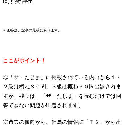
(d) 熊野神社
※正答は、記事の最後にあります。
ここがポイント！
◎「ザ・たじま」に掲載されている内容から１・
２級は概ね８０問、３級は概ね９０問出題されま
すが、残りは、「ザ・たじま」を読むだけでは回
答できない問題が出題されます。
◎過去の傾向から、但馬の情報誌「Ｔ２」から出