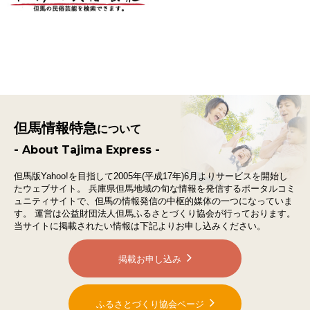
但馬情報特急
について
- About Tajima Express -
但馬版Yahoo!を目指して2005年(平成17年)6月よりサービスを開始し
たウェブサイト。
兵庫県但馬地域の旬な情報を発信するポータルコミ
ュニティサイトで、
但馬の情報発信の中枢的媒体の一つになっていま
す。
運営は公益財団法人但馬ふるさとづくり協会が行っております。
当サイトに掲載されたい情報は下記よりお申し込みください。
掲載お申し込み
ふるさとづくり協会ページ