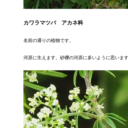
カワラマツバ アカネ科
名前の通りの植物です。
河原に生えます。砂礫の河原に多いように思いま