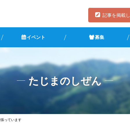
記事を掲載
イベント
募集
たじまのしぜん
頑張っています