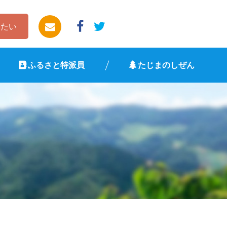
したい
ふるさと特派員
たじまのしぜん