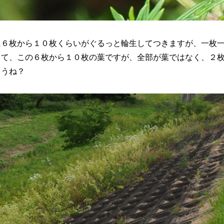
に６枚から１０枚くらいがぐるっと輪生してつきますが、一枚
さて、この６枚から１０枚の葉ですが、全部が葉ではなく、２
ょうね？