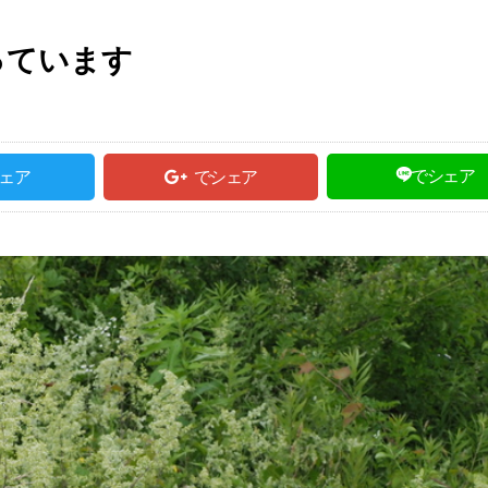
っています
でシェア
ェア
でシェア