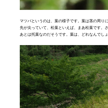
マツバというのは、葉の様子です。葉は茎の周り
先が尖っていて、松葉といえば、まあ松葉です。
あとは托葉なのだそうです。葉は、どれなんでし