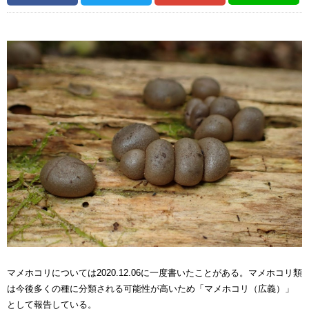
マメホコリについては2020.12.06に一度書いたことがある。マメホコリ類
は今後多くの種に分類される可能性が高いため「マメホコリ（広義）」
として報告している。