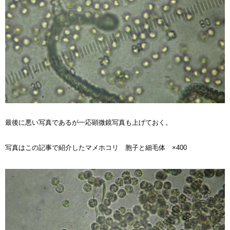
最後に悪い写真であるが一応顕微鏡写真も上げておく。
写真はこの記事で紹介したマメホコリ 胞子と細毛体 ×400