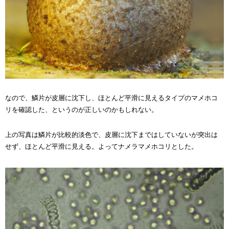
なので、鱗片が皮層に沈下し、ほとんど平滑に見えるタイプのマメホコ
リを確認した、というのが正しいのかもしれない。
上の写真は鱗片が比較的淡色で、皮層に沈下まではしていないが突出は
せず、ほとんど平滑に見える。よってナメラマメホコリとした。