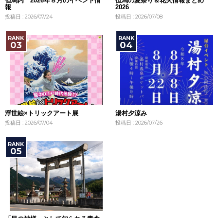
但馬内 2026年８月のイベント情
但馬の夏祭り＆花火情報まとめ
報
2026
投稿日 : 2026/07/24
投稿日 : 2026/07/08
浮世絵×トリックアート展
湯村夕涼み
投稿日 : 2026/07/04
投稿日 : 2026/07/26