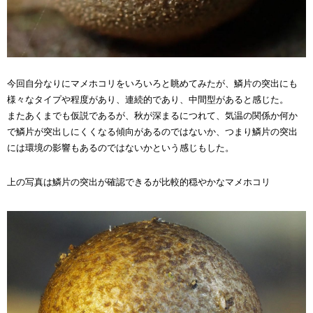
今回自分なりにマメホコリをいろいろと眺めてみたが、鱗片の突出にも
様々なタイプや程度があり、連続的であり、中間型があると感じた。
またあくまでも仮説であるが、秋が深まるにつれて、気温の関係か何か
で鱗片が突出しにくくなる傾向があるのではないか、つまり鱗片の突出
には環境の影響もあるのではないかという感じもした。
上の写真は鱗片の突出が確認できるが比較的穏やかなマメホコリ