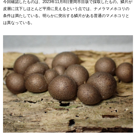
今回確認したものは、2023年11月8日豊岡市目坂で採取したもの。鱗片が
皮層に沈下しほとんど平滑に見えるという点では、ナメラマメホコリの
条件は満たしている。明らかに突出する鱗片がある普通のマメホコリと
は異なっている。