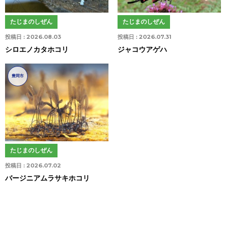
たじまのしぜん
たじまのしぜん
投稿日 :
2026.08.03
投稿日 :
2026.07.31
シロエノカタホコリ
ジャコウアゲハ
豊岡市
たじまのしぜん
投稿日 :
2026.07.02
バージニアムラサキホコリ