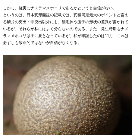
しかし、確実にナメラマメホコリであるかというと自信がない。
というのは、日本変形菌誌の記載では、変種同定最大のポイントと言え
る鱗片の突出・非突出以外にも、細毛体や胞子の形状の差異が書かれて
いるが、それらが私にはよく分らないのである。また、発生時期もナメ
ラマメホコリは主に夏となっているが、私が確認したのは11月、これは
必ずしも致命的ではないが自信がなくなる。