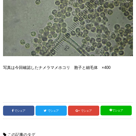
写真は今回確認したナメラマメホコリ 胞子と細毛体 ×400
でシェア
でシェア
でシェア
でシェア
この記事のタグ