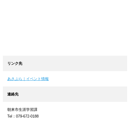
リンク先
あさぶら｜イベント情報
連絡先
朝来市生涯学習課
Tel：079-672-0188