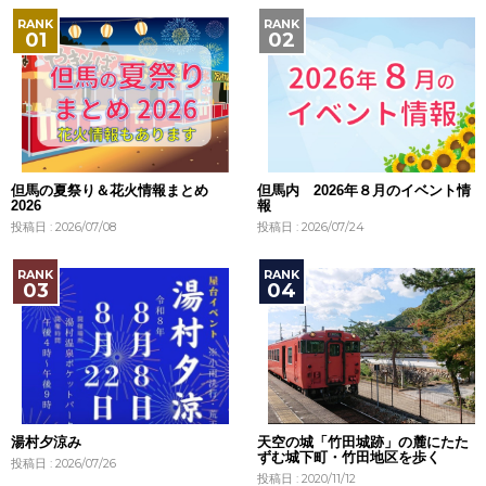
但馬の夏祭り＆花火情報まとめ
但馬内 2026年８月のイベント情
2026
報
投稿日 : 2026/07/08
投稿日 : 2026/07/24
湯村夕涼み
天空の城「竹田城跡」の麓にたた
ずむ城下町・竹田地区を歩く
投稿日 : 2026/07/26
投稿日 : 2020/11/12