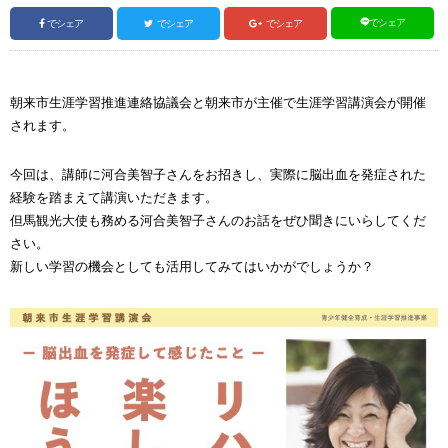
でシェア
でシェア
でシェア
でシェア
朝来市生涯学習推進連絡協議会と朝来市が主催で生涯学習講演会が開催
されます。
今回は、講師に河合美智子さんをお招きし、実際に脳出血を発症された
経験を踏まえて講演いただきます。
但馬観光大使も務める河合美智子さんのお話をぜひ聞きにいらしてくだ
さい。
新しい学習の機会としても活用してみてはいかがでしょうか？