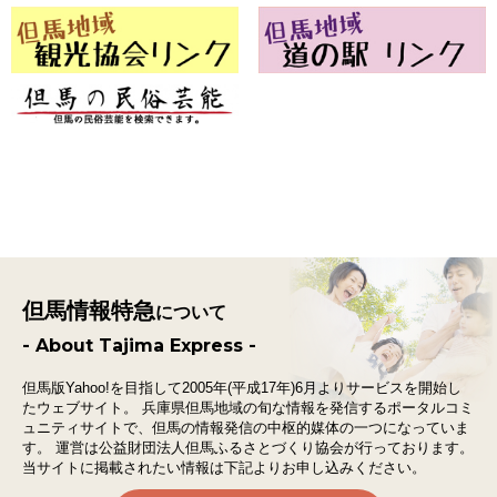
但馬情報特急
について
- About Tajima Express -
但馬版Yahoo!を目指して2005年(平成17年)6月よりサービスを開始し
たウェブサイト。
兵庫県但馬地域の旬な情報を発信するポータルコミ
ュニティサイトで、
但馬の情報発信の中枢的媒体の一つになっていま
す。
運営は公益財団法人但馬ふるさとづくり協会が行っております。
当サイトに掲載されたい情報は下記よりお申し込みください。