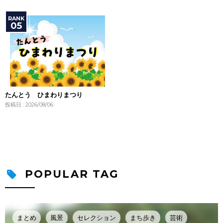
たんとう ひまわりまつり
投稿日 : 2026/08/06
POPULAR TAG
まとめ
風景
セレクション
まち歩き
芸術