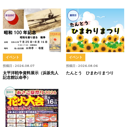
新温泉町
豊岡市
イベント
イベント
投稿日 :
2026.08.07
投稿日 :
2026.08.06
太平洋戦争資料展示（浜坂先人
たんとう ひまわりまつり
記念館以命亭）
朝来市