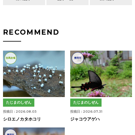
RECOMMEND
但馬全域
豊岡市
たじまのしぜん
たじまのしぜん
投稿日 :
2026.08.03
投稿日 :
2026.07.31
シロエノカタホコリ
ジャコウアゲハ
豊岡市