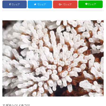
でシェア
でシェア
でシェア
でシェア
エダナシツノホコリ。