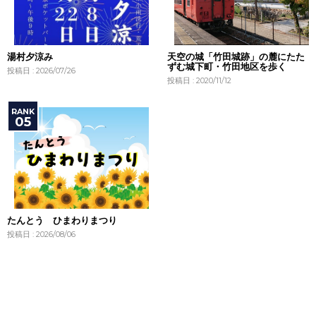
湯村夕涼み
天空の城「竹田城跡」の麓にたた
ずむ城下町・竹田地区を歩く
投稿日 : 2026/07/26
投稿日 : 2020/11/12
たんとう ひまわりまつり
投稿日 : 2026/08/06