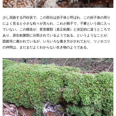
少し屈曲する円柱状で、この部分は担子体と呼ばれ、この担子体の周り
によく見ると小さな粒々が見られ、これが胞子で、子嚢という袋に入っ
ていない。この構造が、変形菌類（真正粘菌）と決定的に違うところで
あり、原生粘菌類に分類されているようである。というようなことが、
図鑑等に書かれているが、いろいろな書き方がされており、ツノホコリ
の仲間は、まだまだよくわからない生き物のようである。