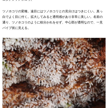
ツノホコリの変種。遠目にはツノホコリとの見分けはつきにくい。真っ
白でよく目に付く。拡大してみると透明感があり非常に美しい。名前の
通り、ツノホコリのように枝分かれをせず、中心部が透明なので、一見
パイプ状に見える。