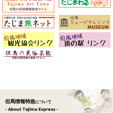
但馬情報特急
について
- About Tajima Express -