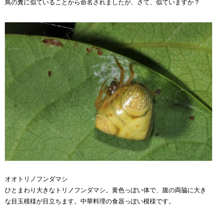
鳥の糞に似ていることから命名されましたが、さて、似ていますか？
オオトリノフンダマシ
ひとまわり大きなトリノフンダマシ。黄色っぽい体で、腹の両脇に大き
な目玉模様が目立ちます。中華料理の食器っぽい模様です。