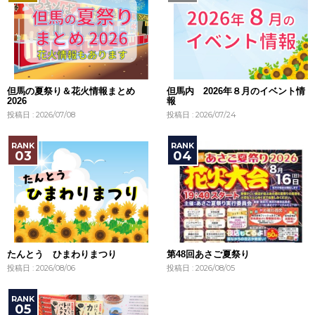
但馬の夏祭り＆花火情報まとめ
但馬内 2026年８月のイベント情
2026
報
投稿日 : 2026/07/08
投稿日 : 2026/07/24
たんとう ひまわりまつり
第48回あさご夏祭り
投稿日 : 2026/08/06
投稿日 : 2026/08/05