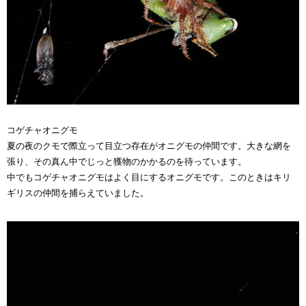
コゲチャオニグモ
夏の夜のクモで際立って目立つ存在がオニグモの仲間です。大きな網を
張り、その真ん中でじっと獲物のかかるのを待っています。
中でもコゲチャオニグモはよく目にするオニグモです。このときはキリ
ギリスの仲間を捕らえていました。