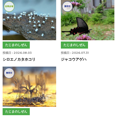
但馬全域
豊岡市
たじまのしぜん
たじまのしぜん
投稿日 :
2026.08.03
投稿日 :
2026.07.31
シロエノカタホコリ
ジャコウアゲハ
豊岡市
たじまのしぜん