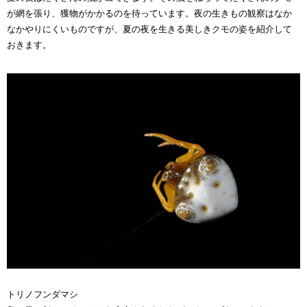
が網を張り、獲物がかかるのを待っています。夜の生きもの観察はなか
なかやりにくいものですが、夏の夜を生きる美しきクモの姿を紹介して
おきます。
トリノフンダマシ