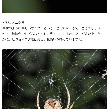
ビジョオニグモ
美女のように美しいオニグモということですが、さて、どうでしょう
か？ 地味色でおどろおどろしい姿をしているオニグモが多い中、たし
かに、ビジョオニグモは美しい色あいを持っていますね。