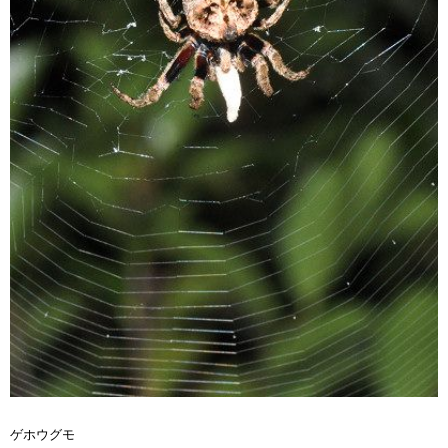
ゲホウグモ