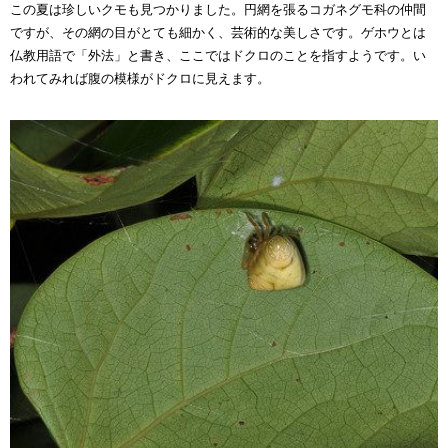
この夏は珍しいクモも見つかりました。円網を張るコガネグモ科の仲間
ですが、その網の目がとても細かく、芸術的な美しさです。ゲホウとは
仏教用語で「外法」と書き、ここではドクロのことを指すようです。い
われてみれば腹の模様がドクロに見えます。