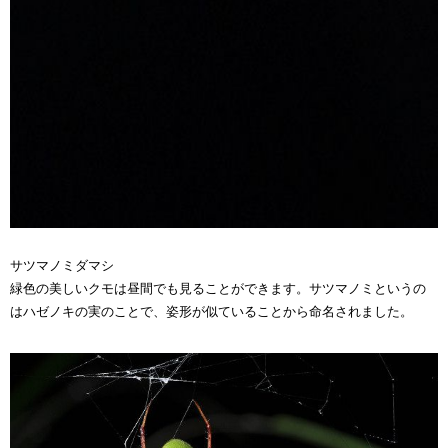
サツマノミダマシ
緑色の美しいクモは昼間でも見ることができます。サツマノミというの
はハゼノキの実のことで、姿形が似ていることから命名されました。