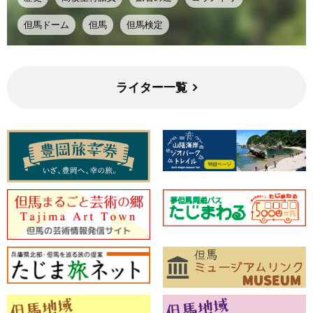
但馬ドーム
但馬
但馬検定
ライター一覧