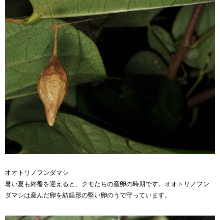
オオトリノフンダマシ
暑い夏も終盤を迎えると、クモたちの産卵の時期です。オオトリノフン
ダマシは産んだ卵を紡錘形の堅い卵のうで守っています。