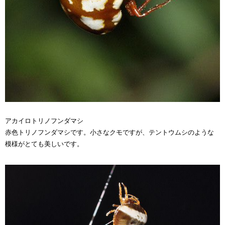
アカイロトリノフンダマシ
赤色トリノフンダマシです。小さなクモですが、テントウムシのような
模様がとても美しいです。