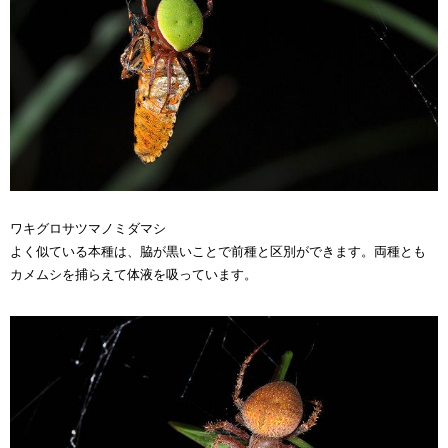
ワキグロサツマノミダマシ
よく似ている本種は、脇が黒いことで前種と区別ができます。両種とも
カメムシを捕らえて体液を吸っています。