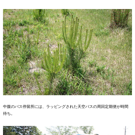
中腹のバス停留所には、ラッピングされた天空バスの周回定期便が時間
待ち。