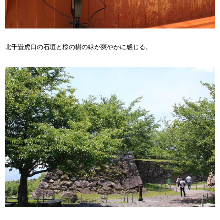
北千畳虎口の石垣と桜の樹の緑が爽やかに感じる。