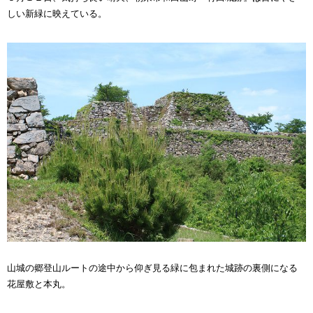
しい新緑に映えている。
山城の郷登山ルートの途中から仰ぎ見る緑に包まれた城跡の裏側になる
花屋敷と本丸。