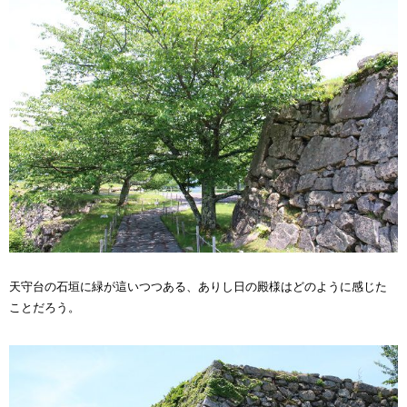
天守台の石垣に緑が這いつつある、ありし日の殿様はどのように感じた
ことだろう。