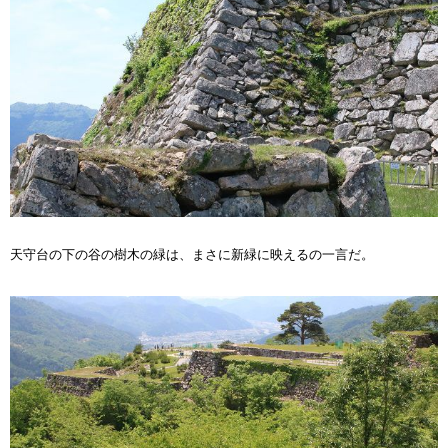
天守台の下の谷の樹木の緑は、まさに新緑に映えるの一言だ。