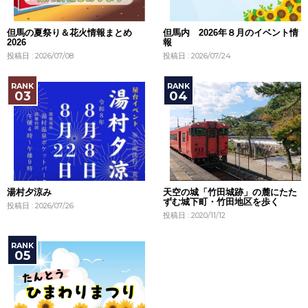
但馬の夏祭り＆花火情報まとめ
但馬内 2026年８月のイベント情
2026
報
投稿日 : 2026/07/08
投稿日 : 2026/07/24
湯村夕涼み
天空の城「竹田城跡」の麓にたた
ずむ城下町・竹田地区を歩く
投稿日 : 2026/07/26
投稿日 : 2020/11/12