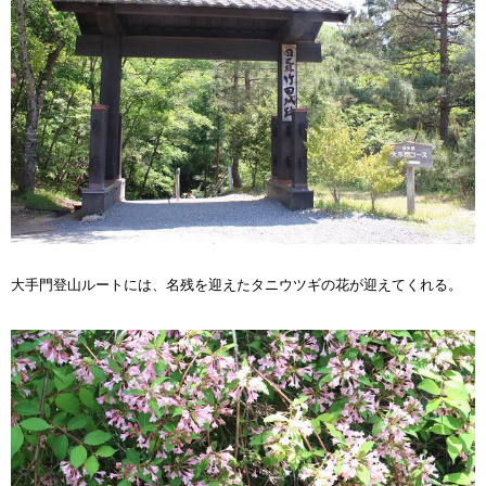
大手門登山ルートには、名残を迎えたタニウツギの花が迎えてくれる。