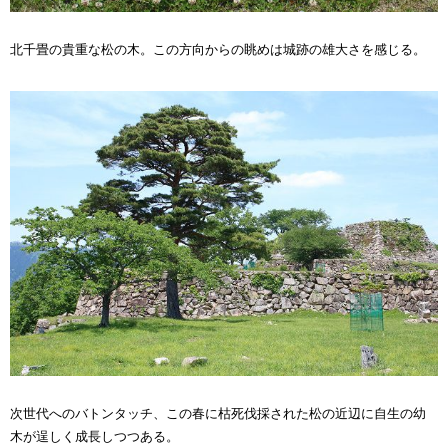
北千畳の貴重な松の木。この方向からの眺めは城跡の雄大さを感じる。
次世代へのバトンタッチ、この春に枯死伐採された松の近辺に自生の幼
木が逞しく成長しつつある。