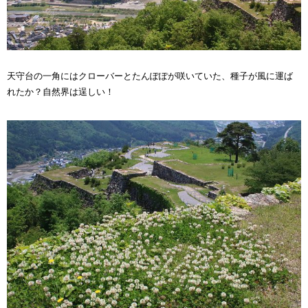
天守台の一角にはクローバーとたんぽぽが咲いていた、種子が風に運ば
れたか？自然界は逞しい！