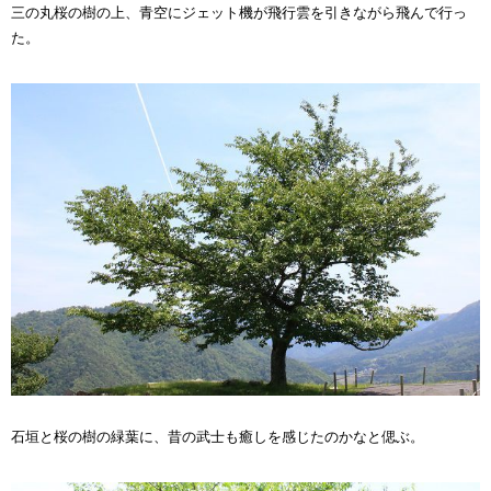
三の丸桜の樹の上、青空にジェット機が飛行雲を引きながら飛んで行っ
た。
石垣と桜の樹の緑葉に、昔の武士も癒しを感じたのかなと偲ぶ。