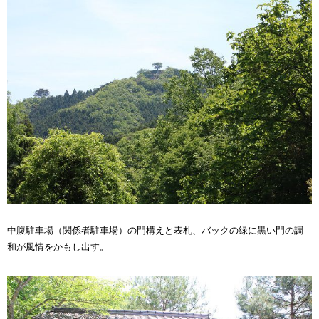
中腹駐車場（関係者駐車場）の門構えと表札、バックの緑に黒い門の調
和が風情をかもし出す。