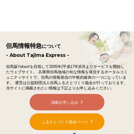
但馬情報特急
について
- About Tajima Express -
但馬版Yahoo!を目指して2005年(平成17年)6月よりサービスを開始し
たウェブサイト。
兵庫県但馬地域の旬な情報を発信するポータルコミ
ュニティサイトで、
但馬の情報発信の中枢的媒体の一つになっていま
す。
運営は公益財団法人但馬ふるさとづくり協会が行っております。
当サイトに掲載されたい情報は下記よりお申し込みください。
掲載お申し込み
ふるさとづくり協会ページ