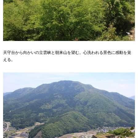
天守台から向かいの立雲峡と朝来山を望む。心洗われる景色に感動を覚
える。