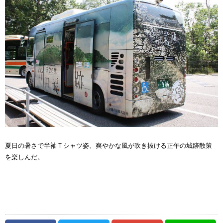
夏日の暑さで半袖Ｔシャツ姿、爽やかな風が吹き抜ける正午の城跡散策
を楽しんだ。