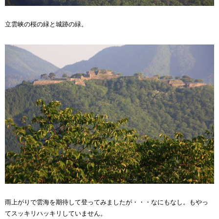
立雲峡の桜の緑と城跡の緑。
雨上がりで雲海を期待して登ってみましたが・・・なにもなし。もやっ
てスッキリハッキリしていません。