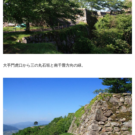
大手門虎口から三の丸石垣と南千畳方向の緑。