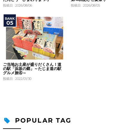
投稿日 : 2026/08/06
投稿日 : 2026/08/05
ご当地お土産が盛りだくさん！道
の駅「浜坂の郷」～たじま道の駅
グルメ旅④～
投稿日 : 2022/01/30
POPULAR TAG