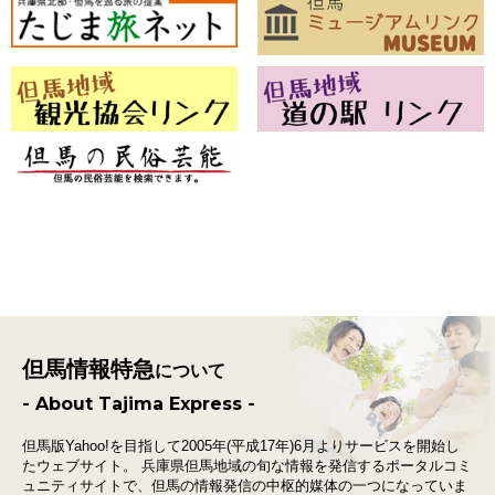
但馬情報特急
について
- About Tajima Express -
但馬版Yahoo!を目指して2005年(平成17年)6月よりサービスを開始し
たウェブサイト。
兵庫県但馬地域の旬な情報を発信するポータルコミ
ュニティサイトで、
但馬の情報発信の中枢的媒体の一つになっていま