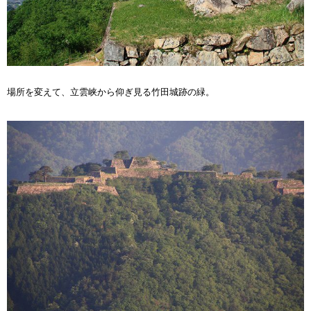
場所を変えて、立雲峡から仰ぎ見る竹田城跡の緑。