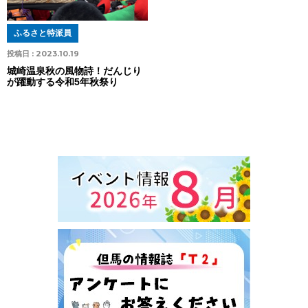
ふるさと特派員
投稿日 :
2023.10.19
城崎温泉秋の風物詩！だんじり
が躍動する令和5年秋祭り