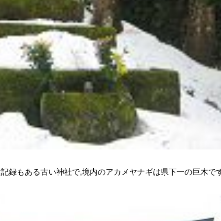
記録もある古い神社で,境内のアカメヤナギは県下一の巨木で