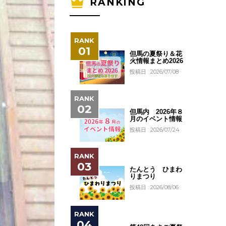
RANKING
但馬の夏祭り＆花
火情報まとめ2026
投稿日 : 2026/07/08
但馬内 2026年８
月のイベント情報
投稿日 : 2026/07/24
たんとう ひまわ
りまつり
投稿日 : 2026/08/06