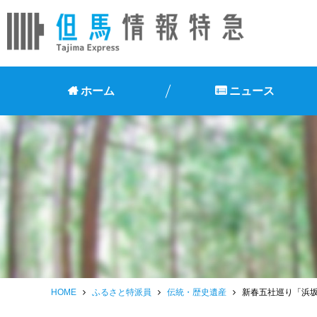
ホーム
ニュース
HOME
ふるさと特派員
伝統・歴史遺産
新春五社巡り「浜