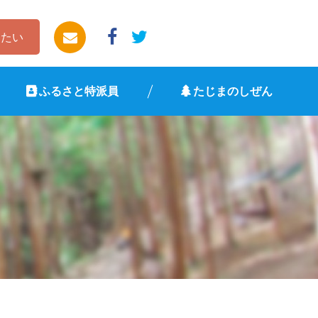
したい
ふるさと特派員
たじまのしぜん