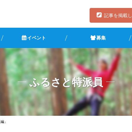
記事を掲載
イベント
募集
ふるさと特派員
坂編」