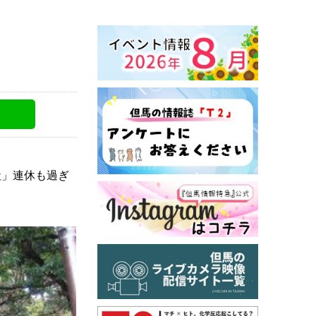
社」連休も過ぎ