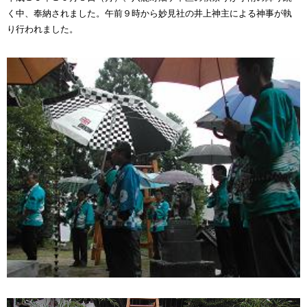
く中、奉納されました。午前９時から妙見社の井上神主による神事が執
り行われました。