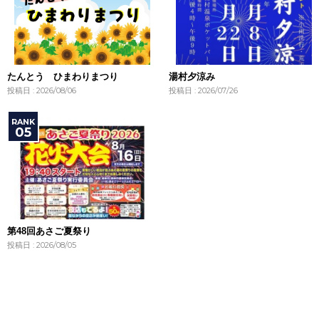
たんとう ひまわりまつり
湯村夕涼み
投稿日 : 2026/08/06
投稿日 : 2026/07/26
第48回あさご夏祭り
投稿日 : 2026/08/05