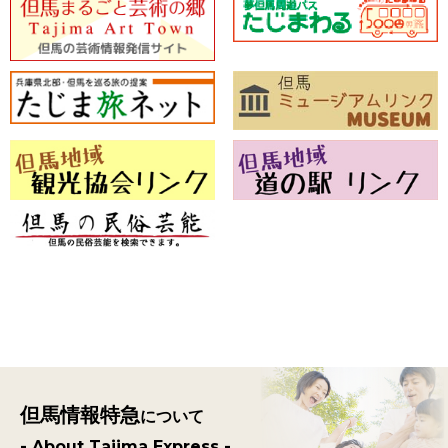
但馬情報特急
について
- About Tajima Express -