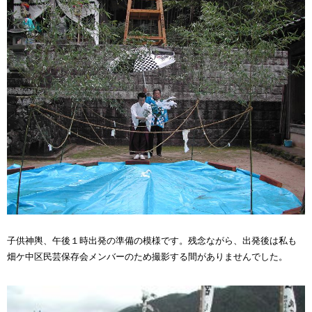
子供神輿、午後１時出発の準備の模様です。残念ながら、出発後は私も
畑ケ中区民芸保存会メンバーのため撮影する間がありませんでした。