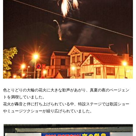
色とりどりの大輪の花火に大きな歓声があがり、真夏の夜のページェン
トを満喫していました。
花火が轟音と伴に打ち上げられている中、特設ステージでは歌謡ショー
やミュージツクショーが繰り広げられていました。