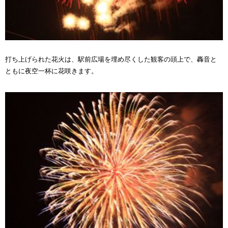
打ち上げられた花火は、駅前広場を埋め尽くした観客の頭上で、轟音と
ともに夜空一杯に花咲きます。