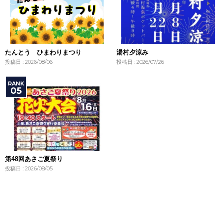
たんとう ひまわりまつり
湯村夕涼み
投稿日 : 2026/08/06
投稿日 : 2026/07/26
第48回あさご夏祭り
投稿日 : 2026/08/05