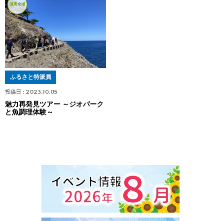
但馬全域
ふるさと特派員
投稿日 :
2023.10.05
魅力再発見ツアー ～ジオパーク
と魚調理体験～