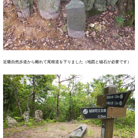
近畿自然歩道から離れて尾根道を下りました（地図と磁石が必要です）