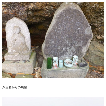
八畳岩からの展望