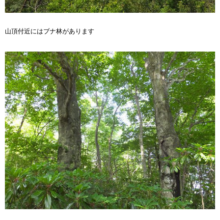
山頂付近にはブナ林があります