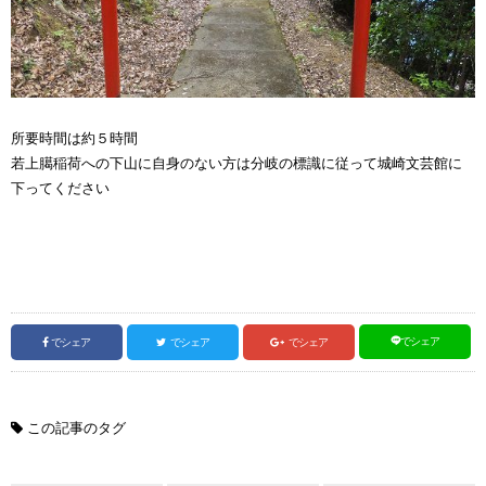
所要時間は約５時間
若上臈稲荷への下山に自身のない方は分岐の標識に従って城崎文芸館に
下ってください
でシェア
でシェア
でシェア
でシェア
この記事のタグ