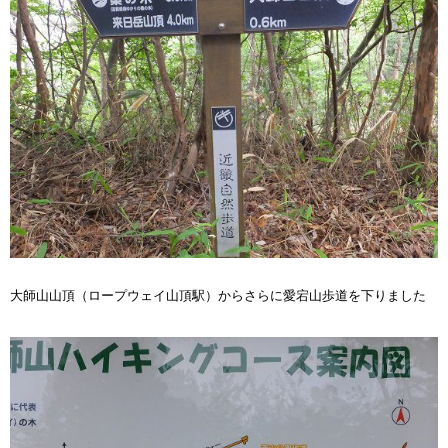
大師山山頂（ロープウェイ山頂駅）からさらに愛宕山歩道を下りました