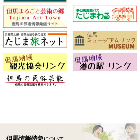
但馬情報特急
について