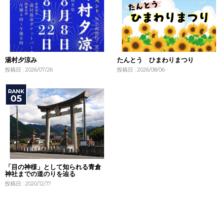
湯村夕涼み
たんとう ひまわりまつり
投稿日 : 2026/07/26
投稿日 : 2026/08/06
「目の神様」として知られる青倉
神社までの道のりを辿る
投稿日 : 2020/12/17