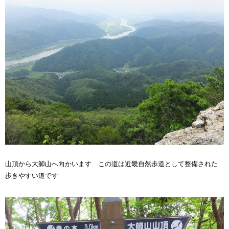
山頂から大師山へ向かいます この道は近畿自然歩道として整備された
歩きやすい道です