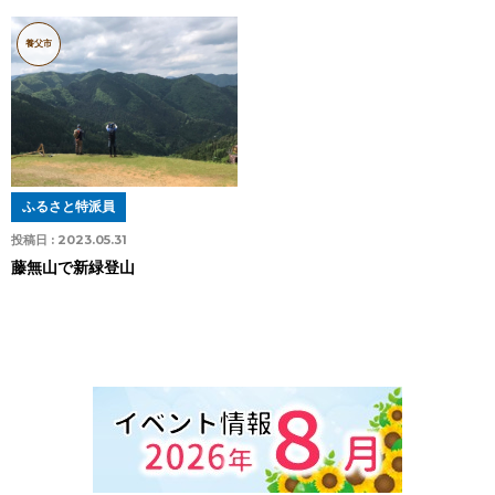
養父市
ふるさと特派員
投稿日 :
2023.05.31
藤無山で新緑登山