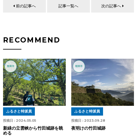
前の記事へ
記事一覧へ
次の記事へ
RECOMMEND
朝来市
朝来市
ふるさと特派員
ふるさと特派員
投稿日 :
2024.05.05
投稿日 :
2023.09.28
新緑の立雲峡から竹田城跡を眺
夜明けの竹田城跡
める