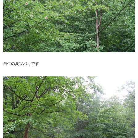
自生の夏ツバキです