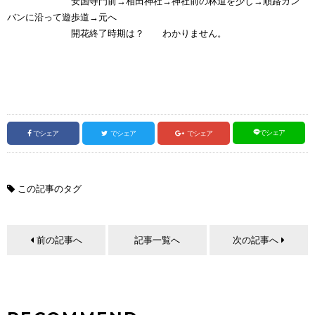
安国寺門前→相田神社→神社前の林道を少し→順路カン
バンに沿って遊歩道→元へ
開花終了時期は？ わかりません。
でシェア
でシェア
でシェア
でシェア
この記事のタグ
前の記事へ
記事一覧へ
次の記事へ