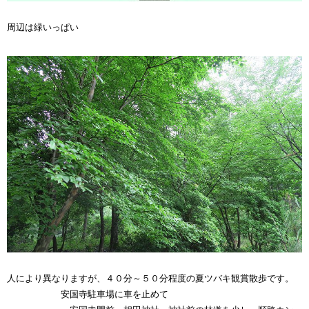
周辺は緑いっぱい
人により異なりますが、４０分～５０分程度の夏ツバキ観賞散歩です。
安国寺駐車場に車を止めて