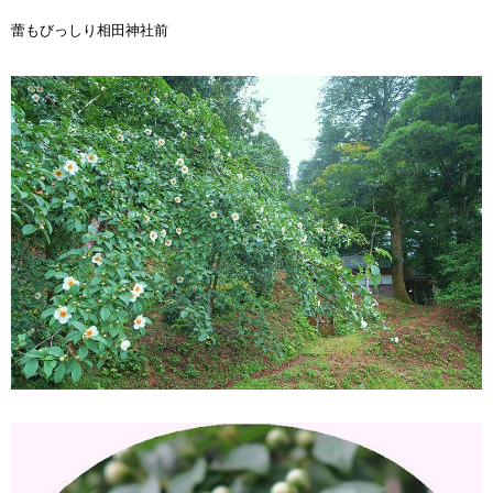
蕾もびっしり相田神社前