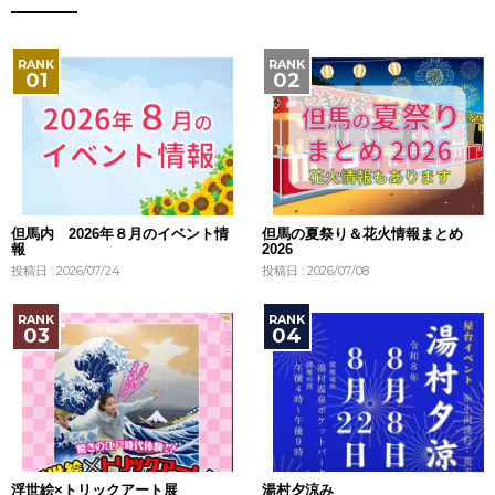
但馬内 2026年８月のイベント情
但馬の夏祭り＆花火情報まとめ
報
2026
投稿日 : 2026/07/24
投稿日 : 2026/07/08
浮世絵×トリックアート展
湯村夕涼み