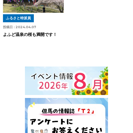
ふるさと特派員
投稿日 :
2024.04.07
よふど温泉の桜も満開です！