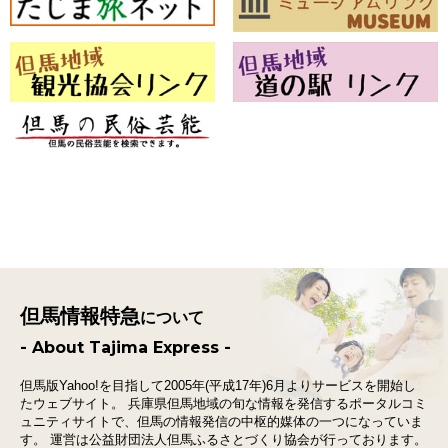
但馬情報特急
について
- About Tajima Express -
但馬版Yahoo!を目指して2005年(平成17年)6月よりサービスを開始し
たウェブサイト。
兵庫県但馬地域の旬な情報を発信するポータルコミ
ュニティサイトで、
但馬の情報発信の中枢的媒体の一つになっていま
す。
運営は公益財団法人但馬ふるさとづくり協会が行っております。