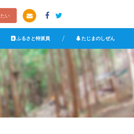
したい
ふるさと特派員
たじまのしぜん