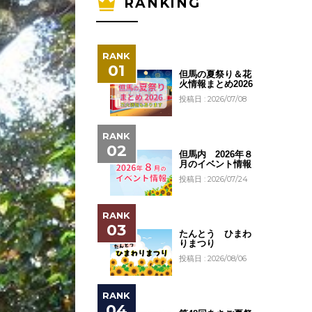
RANKING
但馬の夏祭り＆花
火情報まとめ2026
投稿日 : 2026/07/08
但馬内 2026年８
月のイベント情報
投稿日 : 2026/07/24
たんとう ひまわ
りまつり
投稿日 : 2026/08/06