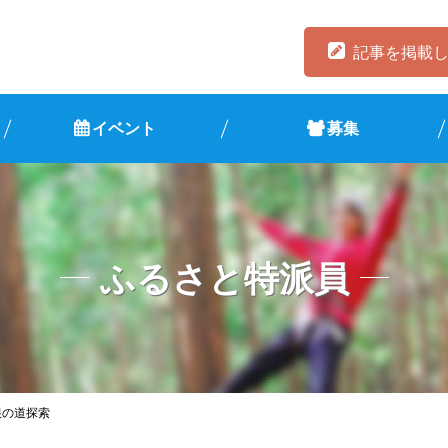
記事を掲載
イベント
募集
ふるさと特派員
根の道探索