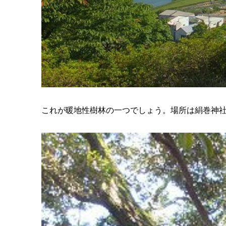
これが暖地性樹林の一つでしょう。場所は絹巻神