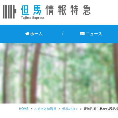
ホーム
ニュース
HOME
ふるさと特派員
但馬の山々
暖地性原生林から岩尾