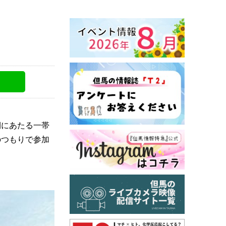
側にあたる一帯
のつもりで参加