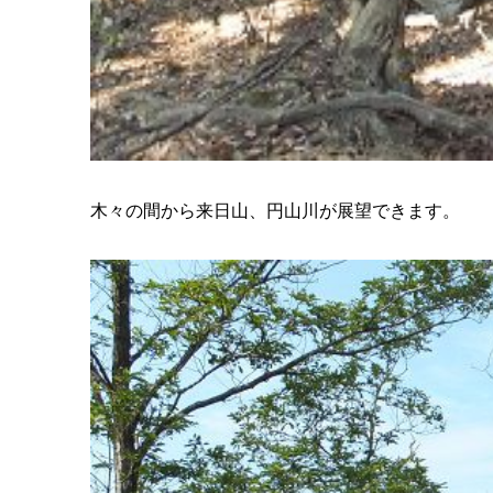
木々の間から来日山、円山川が展望できます。