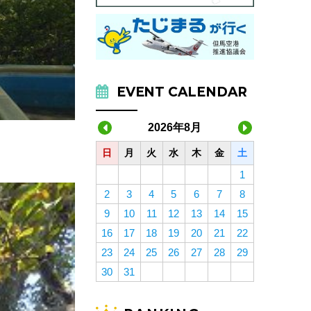
EVENT CALENDAR
2026年8月
日
月
火
水
木
金
土
1
2
3
4
5
6
7
8
9
10
11
12
13
14
15
16
17
18
19
20
21
22
23
24
25
26
27
28
29
30
31