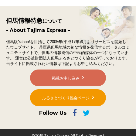
但馬情報特急
について
- About Tajima Express -
但馬版Yahoo!を目指して2005年(平成17年)6月よりサービスを開始し
たウェブサイト。
兵庫県但馬地域の旬な情報を発信するポータルコミ
ュニティサイトで、
但馬の情報発信の中枢的媒体の一つになっていま
す。
運営は公益財団法人但馬ふるさとづくり協会が行っております。
当サイトに掲載されたい情報は下記よりお申し込みください。
掲載お申し込み
ふるさとづくり協会ページ
Follow Us
©2018 TajimaExpress All Rights Reserved.