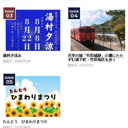
湯村夕涼み
天空の城「竹田城跡」の麓にたた
ずむ城下町・竹田地区を歩く
投稿日 : 2026/07/26
投稿日 : 2020/11/12
たんとう ひまわりまつり
投稿日 : 2026/08/06