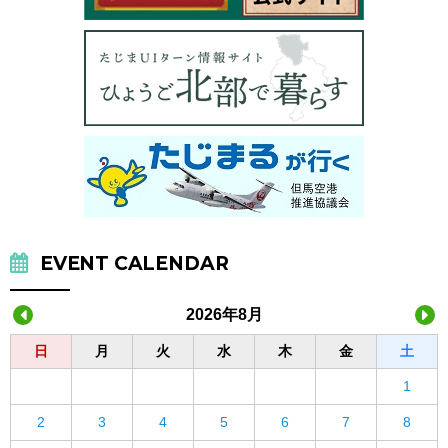
EVENT CALENDAR
2026年8月
日
月
火
水
木
金
土
1
2
3
4
5
6
7
8