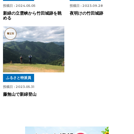
投稿日 :
2024.05.05
投稿日 :
2023.09.28
新緑の立雲峡から竹田城跡を眺
夜明けの竹田城跡
める
養父市
ふるさと特派員
投稿日 :
2023.05.31
藤無山で新緑登山