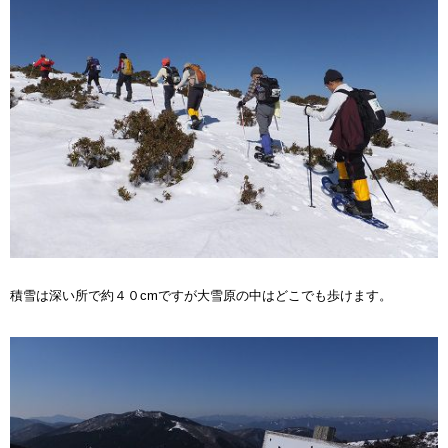
積雪は深い所で約４０cmですが大雪原の中はどこでも歩けます。