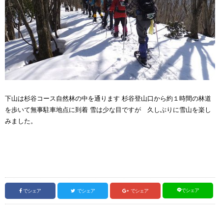
下山は杉谷コース自然林の中を通ります 杉谷登山口から約１時間の林道
を歩いて無事駐車地点に到着 雪は少な目ですが 久しぶりに雪山を楽し
みました。
でシェア
でシェア
でシェア
でシェア