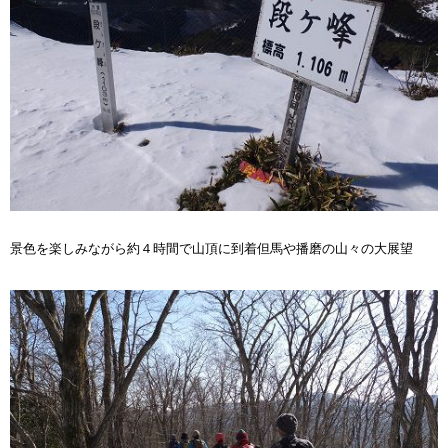
景色を楽しみながら約４時間で山頂に到着但馬や播磨の山々の大展望