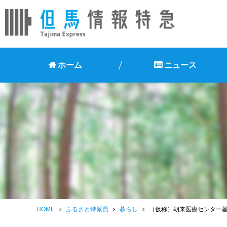
ホーム
ニュース
HOME
ふるさと特派員
暮らし
（仮称）朝来医療センター