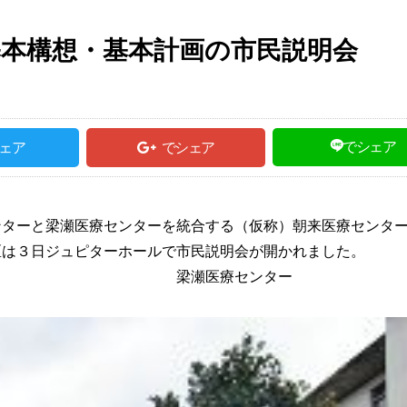
本構想・基本計画の市民説明会
でシェア
ェア
でシェア
ンターと梁瀬医療センターを統合する（仮称）朝来医療センタ
区は３日ジュピターホールで市民説明会が開かれました。
ー 梁瀬医療センター