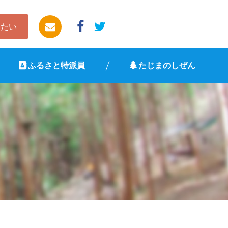
したい
ふるさと特派員
たじまのしぜん