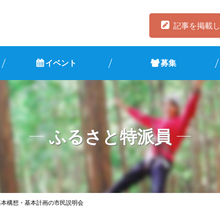
記事を掲載
イベント
募集
ふるさと特派員
基本構想・基本計画の市民説明会