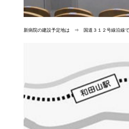
新病院の建設予定地は ⇒ 国道３１２号線沿線