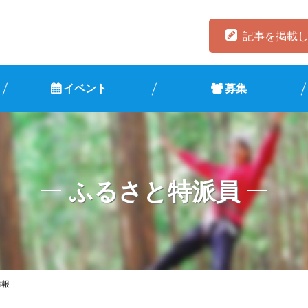
記事を掲載
イベント
募集
ふるさと特派員
情報