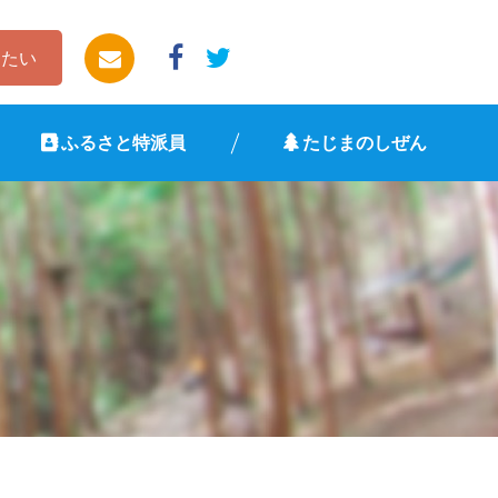
したい
ふるさと特派員
たじまのしぜん