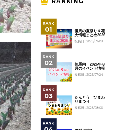
RANKING
但馬の夏祭り＆花
火情報まとめ2026
投稿日 : 2026/07/08
但馬内 2026年８
月のイベント情報
投稿日 : 2026/07/24
たんとう ひまわ
りまつり
投稿日 : 2026/08/06