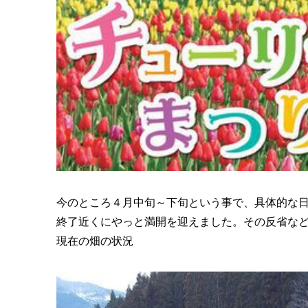
今のところ４月中旬～下旬という事で、具体的な
終了近くにやっと満開を迎えました。その反省な
現在の畑の状況