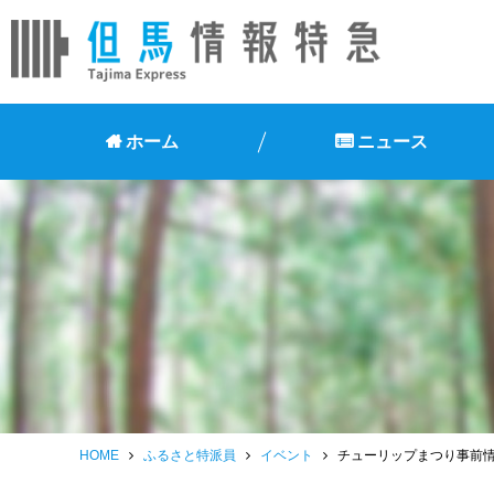
ホーム
ニュース
HOME
ふるさと特派員
イベント
チューリップまつり事前