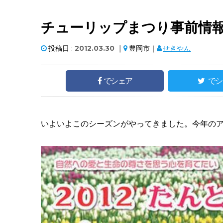
チューリップまつり事前情
投稿日 :
2012.03.30
｜
豊岡市｜
せきやん
でシェア
でシ
いよいよこのシーズンがやってきました。今年の