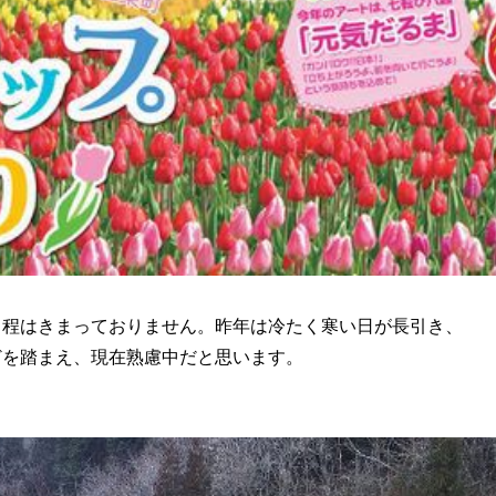
日程はきまっておりません。昨年は冷たく寒い日が長引き、
どを踏まえ、現在熟慮中だと思います。