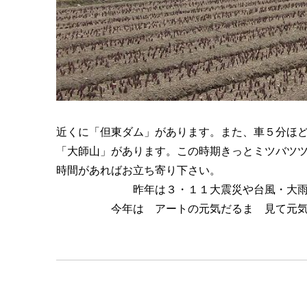
近くに「但東ダム」があります。また、車５分ほ
「大師山」があります。この時期きっとミツバツ
時間があればお立ち寄り下さい。
昨年は３・１１大震災や台風・大雨など
今年は アートの元気だるま 見て元気は