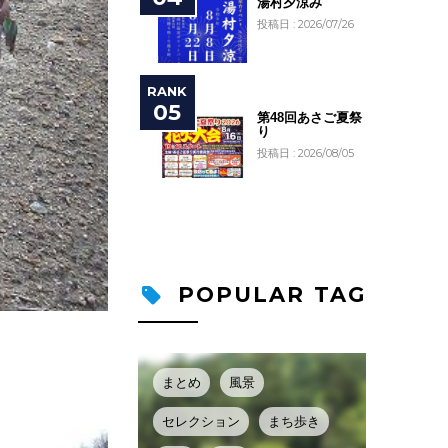
湯村夕涼み
投稿日 : 2026/07/26
第48回あさご夏祭
り
投稿日 : 2026/08/05
POPULAR TAG
まとめ
風景
セレクション
まち歩き