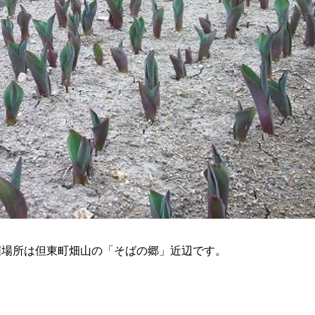
催場所は但東町畑山の「そばの郷」近辺です。