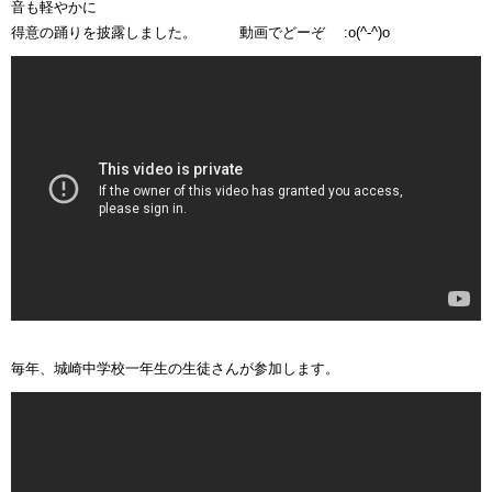
音も軽やかに
得意の踊りを披露しました。 動画でどーぞ :o(^-^)o
毎年、城崎中学校一年生の生徒さんが参加します。