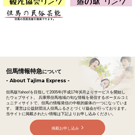
但馬情報特急
について
- About Tajima Express -
但馬版Yahoo!を目指して2005年(平成17年)6月よりサービスを開始し
たウェブサイト。
兵庫県但馬地域の旬な情報を発信するポータルコミ
ュニティサイトで、
但馬の情報発信の中枢的媒体の一つになっていま
す。
運営は公益財団法人但馬ふるさとづくり協会が行っております。
当サイトに掲載されたい情報は下記よりお申し込みください。
掲載お申し込み