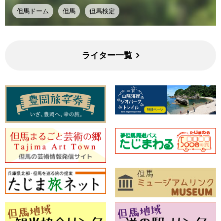
但馬ドーム
但馬
但馬検定
ライター一覧