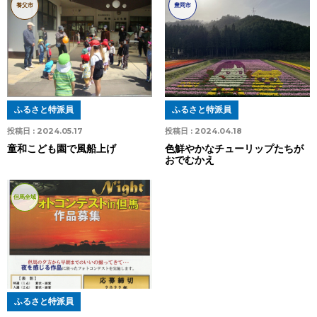
養父市
豊岡市
ふるさと特派員
ふるさと特派員
投稿日 :
2024.05.17
投稿日 :
2024.04.18
童和こども園で風船上げ
色鮮やかなチューリップたちが
おでむかえ
但馬全域
ふるさと特派員