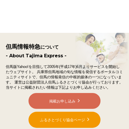
但馬情報特急
について
- About Tajima Express -
但馬版Yahoo!を目指して2005年(平成17年)6月よりサービスを開始し
たウェブサイト。
兵庫県但馬地域の旬な情報を発信するポータルコミ
ュニティサイトで、
但馬の情報発信の中枢的媒体の一つになっていま
す。
運営は公益財団法人但馬ふるさとづくり協会が行っております。
当サイトに掲載されたい情報は下記よりお申し込みください。
掲載お申し込み
ふるさとづくり協会ページ