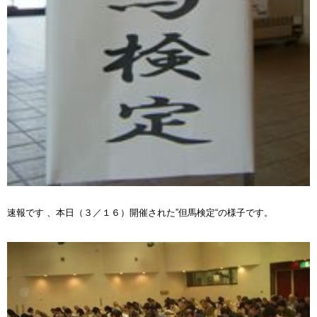
速報です 、本日（３／１６）開催された”但馬検定“の様子です。