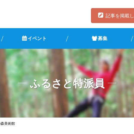
記事を掲載
イベント
募集
ふるさと特派員
の森美術館