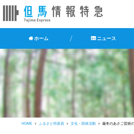
ホーム
ニュース
HOME
ふるさと特派員
文化・団体活動
厳冬のあさご芸術