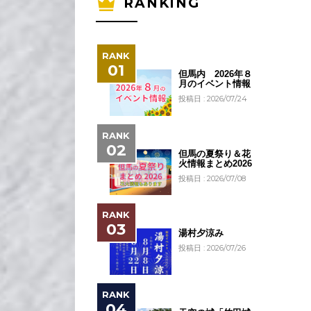
RANKING
但馬内 2026年８
月のイベント情報
投稿日 : 2026/07/24
但馬の夏祭り＆花
火情報まとめ2026
投稿日 : 2026/07/08
湯村夕涼み
投稿日 : 2026/07/26