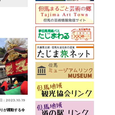
日 :
2023.10.19
りが躍動する令