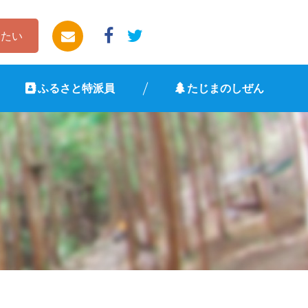
したい
ふるさと特派員
たじまのしぜん