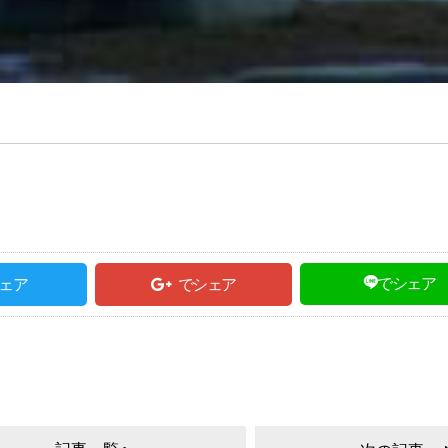
でシェア
ェア
でシェア