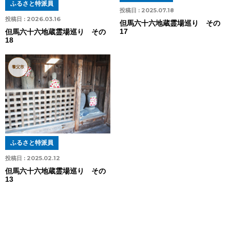
ふるさと特派員
投稿日 :
2025.07.18
投稿日 :
2026.03.16
但馬六十六地蔵霊場巡り その
17
但馬六十六地蔵霊場巡り その
18
養父市
ふるさと特派員
投稿日 :
2025.02.12
但馬六十六地蔵霊場巡り その
13