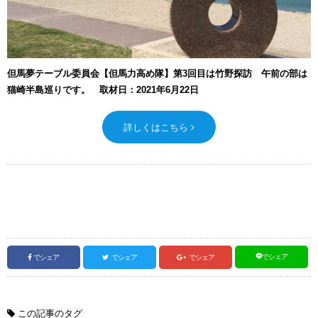
但馬夢テーブル委員会【但馬力高め隊】第3回目は竹野探訪 午前の部は
猫崎半島巡りです。 取材日：2021年6月22日
詳しくはこちら
でシェア
でシェア
でシェア
でシェア
この記事のタグ