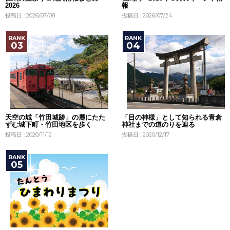
2026
報
投稿日 : 2026/07/08
投稿日 : 2026/07/24
天空の城「竹田城跡」の麓にたた
「目の神様」として知られる青倉
ずむ城下町・竹田地区を歩く
神社までの道のりを辿る
投稿日 : 2020/11/12
投稿日 : 2020/12/17