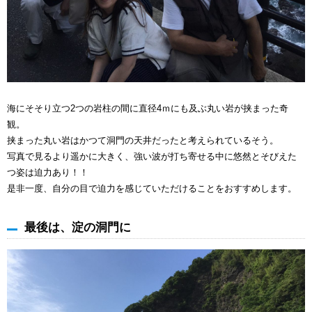
海にそそり立つ2つの岩柱の間に直径4ｍにも及ぶ丸い岩が挟まった奇
観。
挟まった丸い岩はかつて洞門の天井だったと考えられているそう。
写真で見るより遥かに大きく、強い波が打ち寄せる中に悠然とそびえた
つ姿は迫力あり！！
是非一度、自分の目で迫力を感じていただけることをおすすめします。
最後は、淀の洞門に