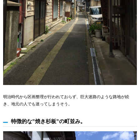
明治時代から区画整理が行われておらず、巨大迷路のような路地が続
き、地元の人でも迷ってしまうそう。
特徴的な”焼き杉板”の町並み。