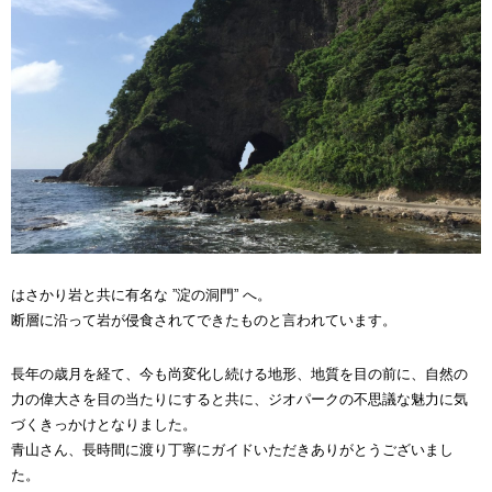
はさかり岩と共に有名な ”淀の洞門” へ。
断層に沿って岩が侵食されてできたものと言われています。
長年の歳月を経て、今も尚変化し続ける地形、地質を目の前に、自然の
力の偉大さを目の当たりにすると共に、ジオパークの不思議な魅力に気
づくきっかけとなりました。
青山さん、長時間に渡り丁寧にガイドいただきありがとうございまし
た。