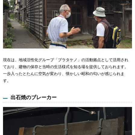
現在は、地域活性化グループ「ブラタケノ」の活動拠点として活用され
ており、建物の保存と当時の生活様式を知る場を提供しておられます。
一歩入ったとたんに空気が変わり、懐かしい昭和の匂いが感じられま
す。
出石焼のブレーカー