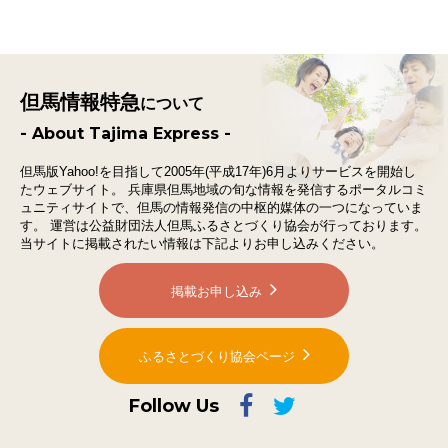
但馬情報特急
について
- About Tajima Express -
但馬版Yahoo!を目指して2005年(平成17年)6月よりサービスを開始し
たウェブサイト。
兵庫県但馬地域の旬な情報を発信するポータルコミ
ュニティサイトで、
但馬の情報発信の中枢的媒体の一つになっていま
す。
運営は公益財団法人但馬ふるさとづくり協会が行っております。
当サイトに掲載されたい情報は下記よりお申し込みください。
掲載お申し込み
ふるさとづくり協会ページ
Follow Us