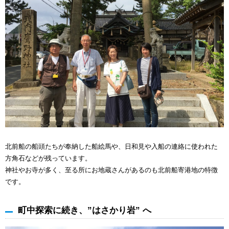
北前船の船頭たちが奉納した船絵馬や、日和見や入船の連絡に使われた
方角石などが残っています。
神社やお寺が多く、至る所にお地蔵さんがあるのも北前船寄港地の特徴
です。
町中探索に続き、”はさかり岩” へ