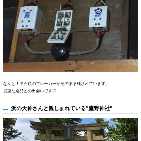
なんと！出石焼のブレーカーがそのまま残されています。
貴重な逸品との出会いです♡
浜の天神さんと親しまれている"鷹野神社"