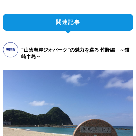
関連記事
”山陰海岸ジオパーク”の魅力を巡る 竹野編 ～猫
豊岡市
崎半島～