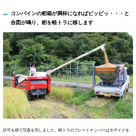
コンバインの籾箱が満杯になればピッピッ・・・と
合図が鳴り、籾を軽トラに移します
許可を得て写真を写しました、軽トラのプレートナンバーはモザイクを