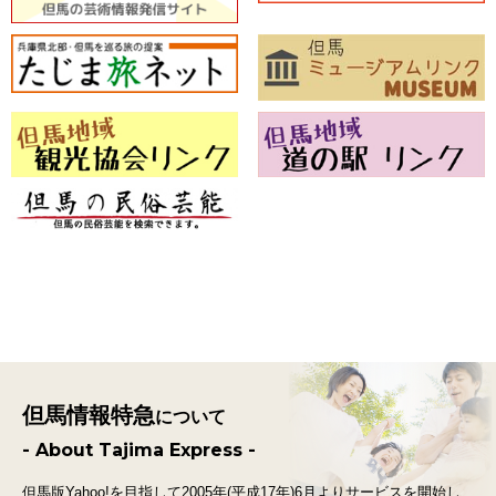
但馬情報特急
について
- About Tajima Express -
但馬版Yahoo!を目指して2005年(平成17年)6月よりサービスを開始し