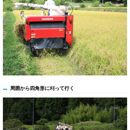
周囲から四角形に刈って行く