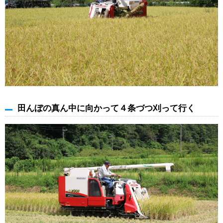
田んぼの真ん中に向かって４条づつ刈って行く