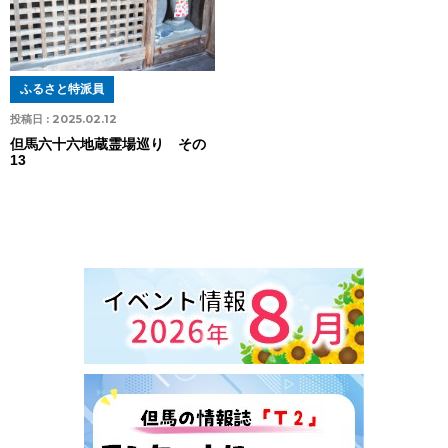
ふるさと特派員
投稿日 :
2025.02.12
但馬六十六地蔵霊場巡り その
13