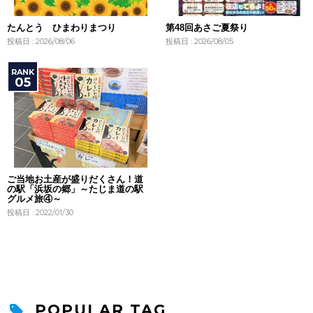
たんとう ひまわりまつり
第48回あさご夏祭り
投稿日 : 2026/08/06
投稿日 : 2026/08/05
ご当地お土産が盛りだくさん！道
の駅「浜坂の郷」～たじま道の駅
グルメ旅④～
投稿日 : 2022/01/30
POPULAR TAG