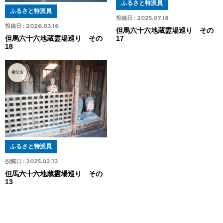
ふるさと特派員
ふるさと特派員
投稿日 :
2025.07.18
投稿日 :
2026.03.16
但馬六十六地蔵霊場巡り その
17
但馬六十六地蔵霊場巡り その
18
養父市
ふるさと特派員
投稿日 :
2025.02.12
但馬六十六地蔵霊場巡り その
13