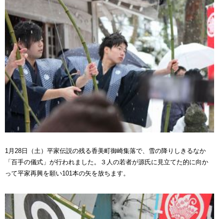
1月28日（土）平家伝説の残る香美町御崎集落で、雪の降りしきるなか
「百手の儀式」が行われました。３人の若者が源氏に見立てた的に向か
って平家再興を願い101本の矢を放ちます。