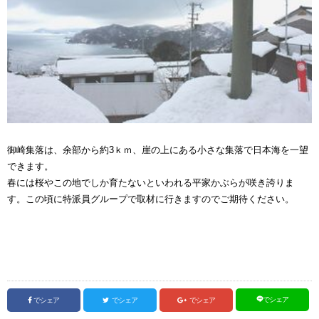
御崎集落は、余部から約3ｋｍ、崖の上にある小さな集落で日本海を一望
できます。
春には桜やこの地でしか育たないといわれる平家かぶらが咲き誇りま
す。この頃に特派員グループで取材に行きますのでご期待ください。
でシェア
でシェア
でシェア
でシェア