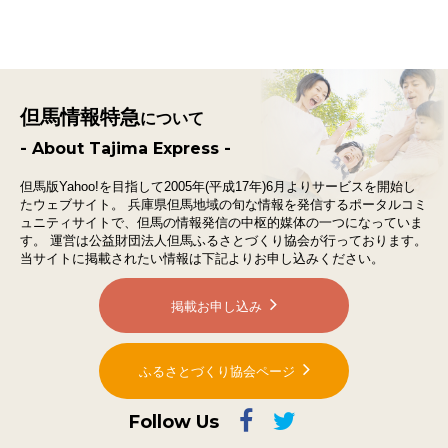
但馬情報特急
について
- About Tajima Express -
但馬版Yahoo!を目指して2005年(平成17年)6月よりサービスを開始し
たウェブサイト。
兵庫県但馬地域の旬な情報を発信するポータルコミ
ュニティサイトで、
但馬の情報発信の中枢的媒体の一つになっていま
す。
運営は公益財団法人但馬ふるさとづくり協会が行っております。
当サイトに掲載されたい情報は下記よりお申し込みください。
掲載お申し込み
ふるさとづくり協会ページ
Follow Us