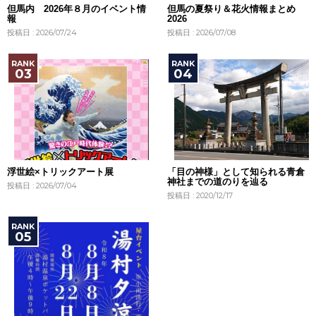
但馬内 2026年８月のイベント情
但馬の夏祭り＆花火情報まとめ
報
2026
投稿日 : 2026/07/24
投稿日 : 2026/07/08
浮世絵×トリックアート展
「目の神様」として知られる青倉
神社までの道のりを辿る
投稿日 : 2026/07/04
投稿日 : 2020/12/17