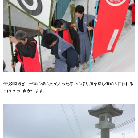
午後3時過ぎ、平家の蝶の紋が入った赤いのぼり旗を持ち儀式の行われる
平内神社に向かいます。