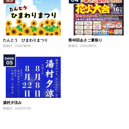
たんとう ひまわりまつり
第48回あさご夏祭り
投稿日 : 2026/08/06
投稿日 : 2026/08/05
湯村夕涼み
投稿日 : 2026/07/26