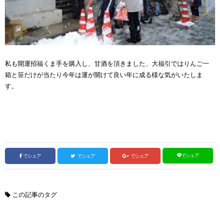
私も開運招福くま手を購入し、甘酒を頂きました、大福引ではりんご一
箱と笹だけが当たり今年は運が開けて良い年に成る様な気がいたしま
す。
でシェア
でシェア
でシェア
でシェア
この記事のタグ