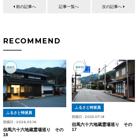
前の記事へ
記事一覧へ
次の記事へ
RECOMMEND
朝来市
朝来市
ふるさと特派員
ふるさと特派員
投稿日 :
2025.07.18
投稿日 :
2026.03.16
但馬六十六地蔵霊場巡り その
17
但馬六十六地蔵霊場巡り その
18