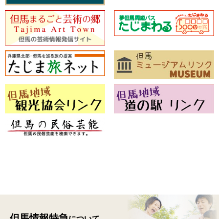
但馬情報特急
について