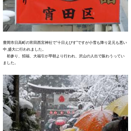
豊岡市日高町の宵田西宮神社で“十日えびす”ですが小雪も降り足元も悪い
中,盛大に行われました。
初参り、招福、大福引が早朝より行われ、沢山の人出で賑わうってい
ました。