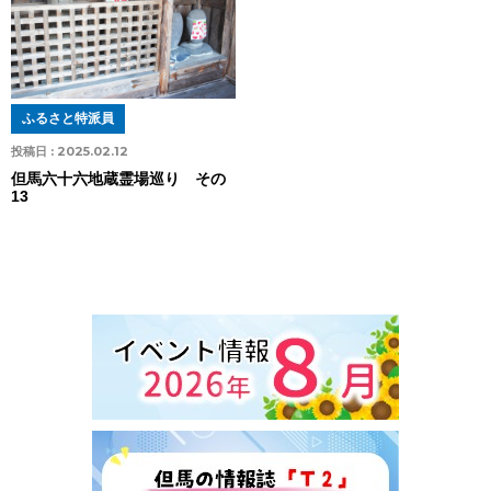
ふるさと特派員
投稿日 :
2025.02.12
但馬六十六地蔵霊場巡り その
13