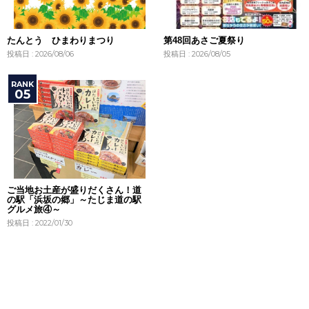
たんとう ひまわりまつり
第48回あさご夏祭り
投稿日 : 2026/08/06
投稿日 : 2026/08/05
ご当地お土産が盛りだくさん！道
の駅「浜坂の郷」～たじま道の駅
グルメ旅④～
投稿日 : 2022/01/30