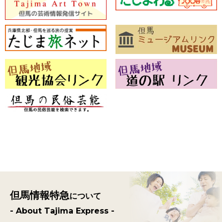
但馬情報特急
について
- About Tajima Express -