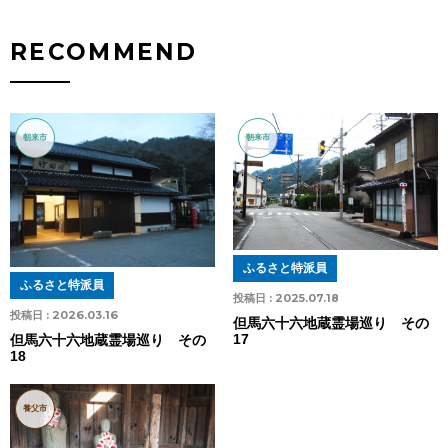
RECOMMEND
朝来市
朝来市
ふるさと特派員
ふるさと特派員
投稿日 :
2025.07.18
投稿日 :
2026.03.16
但馬六十六地蔵霊場巡り その
17
但馬六十六地蔵霊場巡り その
18
養父市