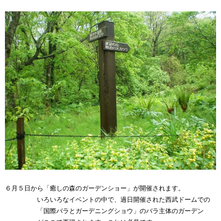
６月５日から「癒しの森のガーデンショー」が開催されます。
いろいろなイベントの中で、過日開催された西武ドームでの
「国際バラとガーデニングショウ」のバラ主体のガーデン