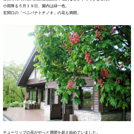
小雨降る５月１９日、園内は緑一色。
玄関口の「ベニバナトチノキ」の花も満開。
チューリップの花がやっと満開を超え始めていました。