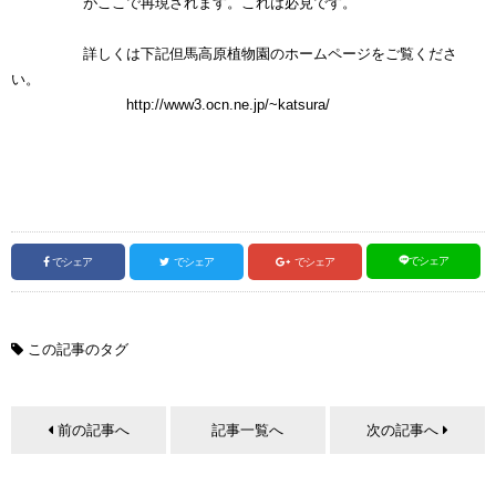
がここで再現されます。これは必見です。
詳しくは下記但馬高原植物園のホームページをご覧くださ
い。
http://www3.ocn.ne.jp/~katsura/
でシェア
でシェア
でシェア
でシェア
この記事のタグ
前の記事へ
記事一覧へ
次の記事へ