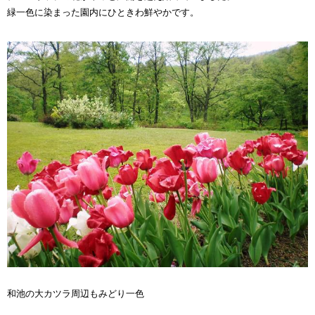
緑一色に染まった園内にひときわ鮮やかです。
和池の大カツラ周辺もみどり一色