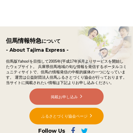
但馬情報特急
について
- About Tajima Express -
但馬版Yahoo!を目指して2005年(平成17年)6月よりサービスを開始し
たウェブサイト。
兵庫県但馬地域の旬な情報を発信するポータルコミ
ュニティサイトで、
但馬の情報発信の中枢的媒体の一つになっていま
す。
運営は公益財団法人但馬ふるさとづくり協会が行っております。
当サイトに掲載されたい情報は下記よりお申し込みください。
掲載お申し込み
ふるさとづくり協会ページ
Follow Us