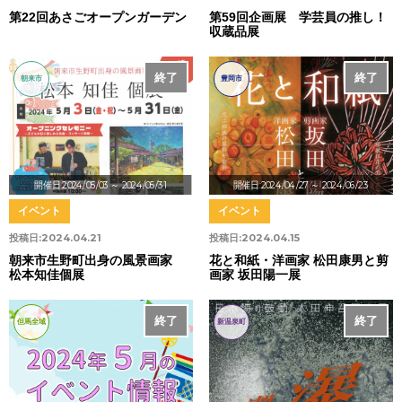
第22回あさごオープンガーデン
第59回企画展 学芸員の推し！
収蔵品展
終了
終了
朝来市
豊岡市
開催日:2024/05/03
～ 2024/05/31
開催日:2024/04/27
～ 2024/06/23
イベント
イベント
投稿日:
2024.04.21
投稿日:
2024.04.15
朝来市生野町出身の風景画家
花と和紙・洋画家 松田康男と剪
松本知佳個展
画家 坂田陽一展
終了
終了
但馬全域
新温泉町