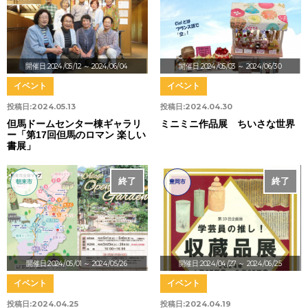
開催日:2024/05/12
～ 2024/06/04
開催日:2024/05/03
～ 2024/06/30
イベント
イベント
投稿日:
2024.05.13
投稿日:
2024.04.30
但馬ドームセンター棟ギャラリ
ミニミニ作品展 ちいさな世界
ー「第17回但馬のロマン 楽しい
書展」
終了
終了
朝来市
豊岡市
開催日:2024/05/01
～ 2024/05/26
開催日:2024/04/27
～ 2024/06/25
イベント
イベント
投稿日:
2024.04.25
投稿日:
2024.04.19