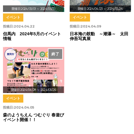
開催日:2024/05/01
～ 2024/05/31
開催日:2024/04/23
～ 2024/05/26
イベント
イベント
投稿日:
2024.04.22
投稿日:
2024.04.09
但馬内 2024年5月のイベント
日本海の鼓動 ～潮瀑～ 太田
情報
伸吾写真展
終了
豊岡市
開催日:2024/04/28
～ 2024/05/26
イベント
投稿日:
2024.04.05
森のようちえん つむぐり 春遊び
イベント開催！！