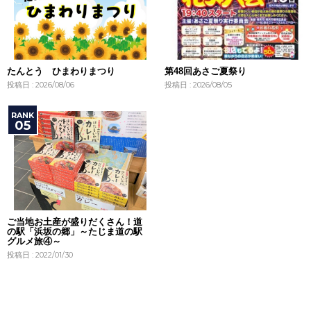
たんとう ひまわりまつり
第48回あさご夏祭り
投稿日 : 2026/08/06
投稿日 : 2026/08/05
ご当地お土産が盛りだくさん！道
の駅「浜坂の郷」～たじま道の駅
グルメ旅④～
投稿日 : 2022/01/30