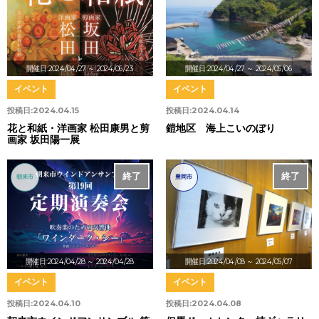
開催日:2024/04/27
～ 2024/06/23
開催日:2024/04/27
～ 2024/05/06
イベント
イベント
投稿日:
2024.04.15
投稿日:
2024.04.14
花と和紙・洋画家 松田康男と剪
鎧地区 海上こいのぼり
画家 坂田陽一展
終了
終了
朝来市
豊岡市
開催日:2024/04/28
～ 2024/04/28
開催日:2024/04/08
～ 2024/05/07
イベント
イベント
投稿日:
2024.04.10
投稿日:
2024.04.08