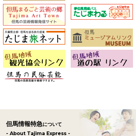
但馬情報特急
について
- About Tajima Express -