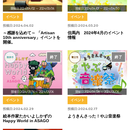
開催日:2024/04/02
～ 2024/05/06
開催日:2024/04/01
～ 2024/04/30
イベント
イベント
投稿日:
2024.04.02
投稿日:
2024.03.20
～感謝を込めて～ 「Artisan
但馬内 2024年4月のイベント
10th anniversary」イベントを
情報
開催。
終了
終了
朝来市
養父市
開催日:2024/03/16
～ 2024/05/06
開催日:2024/04/28
～ 2024/05/06
イベント
イベント
投稿日:
2024.02.29
投稿日:
2024.02.17
絵本作家たかいよしかずの
ようきんさった！やぶ音楽祭
Happy World in ASAGO