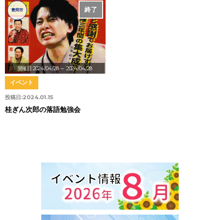
終了
豊岡市
開催日:2024/04/28
～ 2024/04/28
イベント
投稿日:
2024.01.15
桂ぎん次郎の落語勉強会