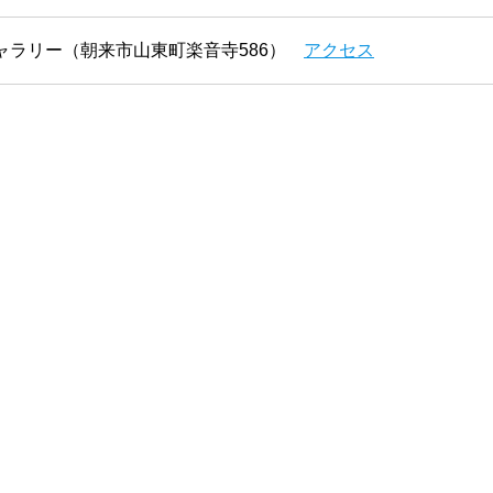
ャラリー（朝来市山東町楽音寺586）
アクセス