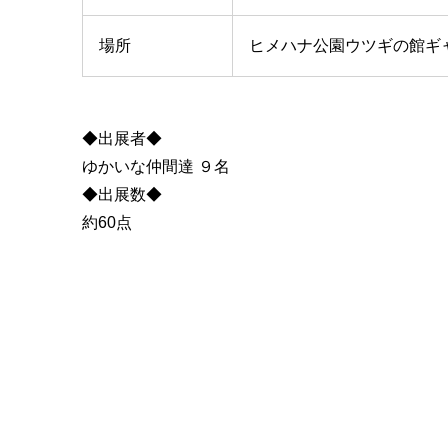
場所
ヒメハナ公園ウツギの館ギ
◆出展者◆
ゆかいな仲間達 ９名
◆出展数◆
約60点