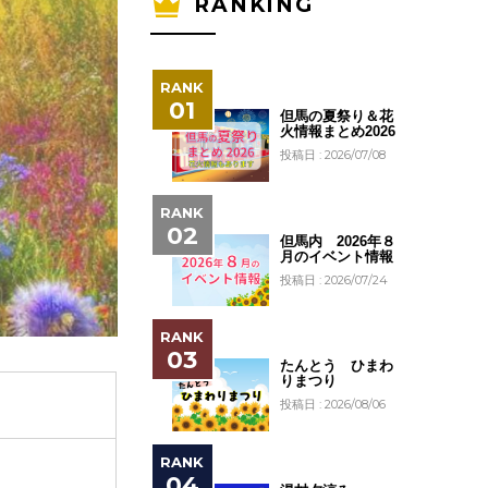
RANKING
但馬の夏祭り＆花
火情報まとめ2026
投稿日 : 2026/07/08
但馬内 2026年８
月のイベント情報
投稿日 : 2026/07/24
たんとう ひまわ
りまつり
投稿日 : 2026/08/06