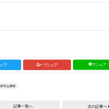
でシェア
ェア
でシェア
来市山東町
記事一覧へ
次の記事へ