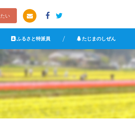
したい
ふるさと特派員
たじまのしぜん