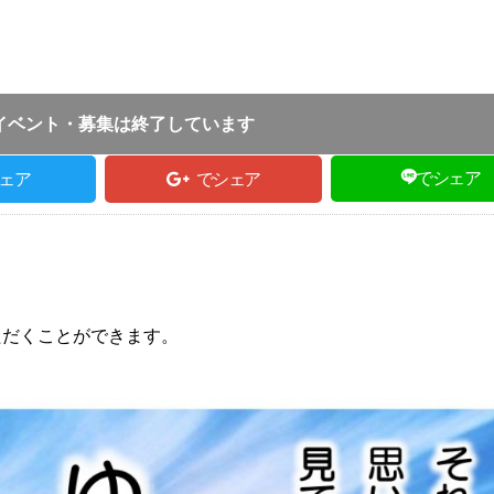
024.07.04
｜
朝来市｜
ふるさとづくり協会
イベント・募集は終了しています
でシェア
ェア
でシェア
ただくことができます。