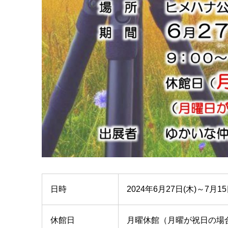
日時
2024年6月27日(木)～7月1
休館日
月曜休館（月曜が祝日の場