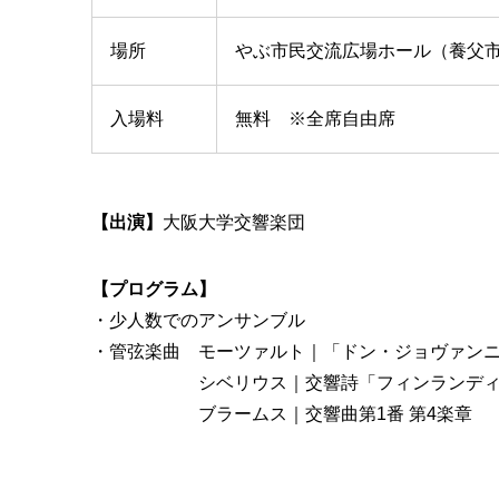
場所
やぶ市民交流広場ホール（養父市八
入場料
無料 ※全席自由席
【出演】
大阪大学交響楽団
【プログラム】
・少人数でのアンサンブル
・管弦楽曲 モーツァルト｜「ドン・ジョヴァン
シベリウス｜交響詩「フィンランデ
ブラームス｜交響曲第1番 第4楽章