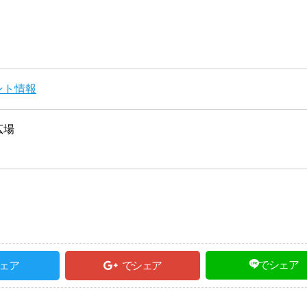
ント情報
広場
でシェア
ェア
でシェア