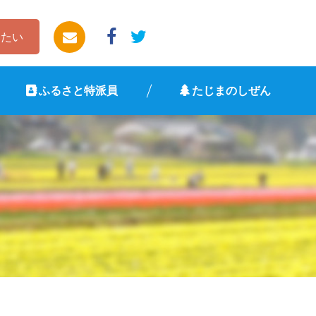
したい
ふるさと特派員
たじまのしぜん