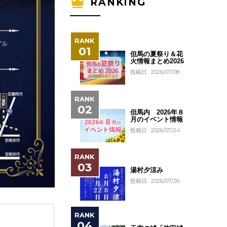
RANKING
但馬の夏祭り＆花
火情報まとめ2026
投稿日 : 2026/07/08
但馬内 2026年８
月のイベント情報
投稿日 : 2026/07/24
湯村夕涼み
投稿日 : 2026/07/26