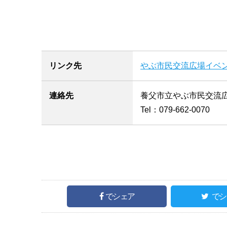
リンク先
やぶ市民交流広場イベ
連絡先
養父市立やぶ市民交流
Tel：079-662-0070
でシェア
でシ