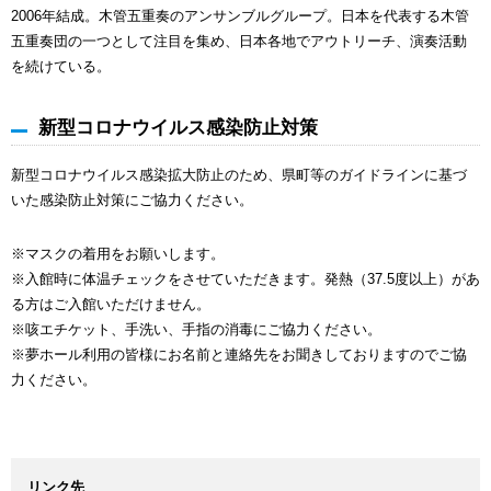
2006年結成。木管五重奏のアンサンブルグループ。日本を代表する木管
五重奏団の一つとして注目を集め、日本各地でアウトリーチ、演奏活動
を続けている。
新型コロナウイルス感染防止対策
新型コロナウイルス感染拡大防止のため、県町等のガイドラインに基づ
いた感染防止対策にご協力ください。
※マスクの着用をお願いします。
※入館時に体温チェックをさせていただきます。発熱（37.5度以上）があ
る方はご入館いただけません。
※咳エチケット、手洗い、手指の消毒にご協力ください。
※夢ホール利用の皆様にお名前と連絡先をお聞きしておりますのでご協
力ください。
リンク先