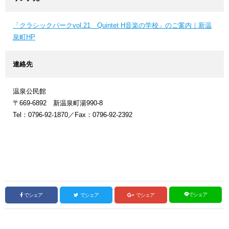
「クラシックパークvol.21 Quintet H音楽の学校」のご案内｜新温
泉町HP
連絡先
温泉公民館
〒669-6892 新温泉町湯990-8
Tel：0796-92-1870／Fax：0796-92-2392
でシェア
でシェア
でシェア
でシェア