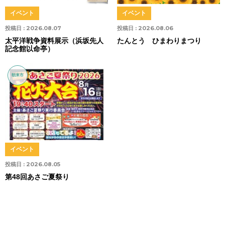
イベント
イベント
投稿日 :
2026.08.07
投稿日 :
2026.08.06
太平洋戦争資料展示（浜坂先人
たんとう ひまわりまつり
記念館以命亭）
朝来市
イベント
投稿日 :
2026.08.05
第48回あさご夏祭り