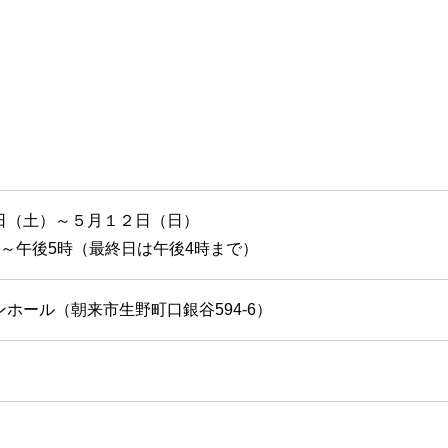
日（土）～５月１２日（日）
～午後5時（最終日は午後4時まで）
ホール（朝来市生野町口銀谷594-6）