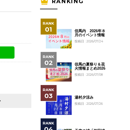
RANKING
但馬内 2026年８
月のイベント情報
投稿日 : 2026/07/24
但馬の夏祭り＆花
火情報まとめ2026
投稿日 : 2026/07/08
湯村夕涼み
投稿日 : 2026/07/26