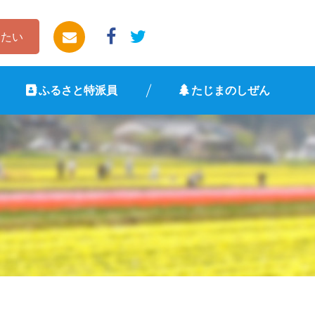
したい
ふるさと特派員
たじまのしぜん