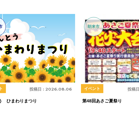
市
朝来市
ト
イベント
投稿日 :
2026.08.06
投稿日
う ひまわりまつり
第48回あさご夏祭り