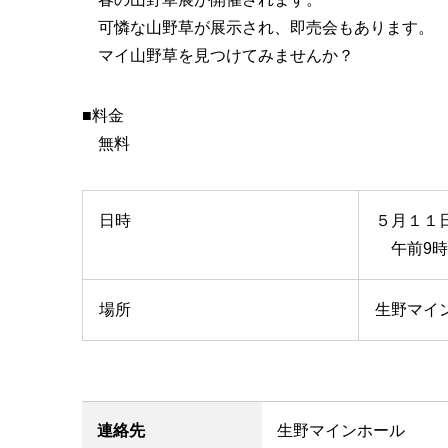
可憐な山野草が展示され、即売会もあります。
マイ山野草を見つけてみませんか？
■料金
無料
日時
５月１１
午前9時
場所
生野マイン
連絡先
生野マインホール