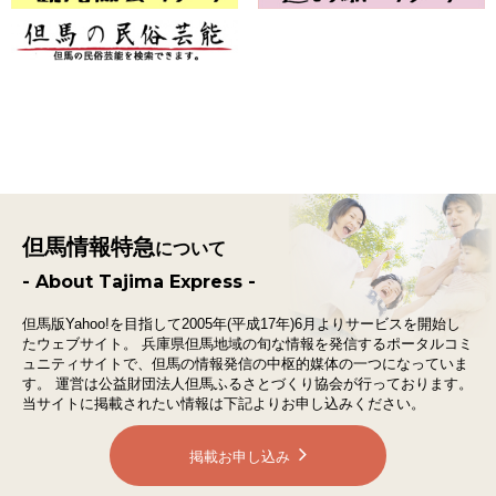
但馬情報特急
について
- About Tajima Express -
但馬版Yahoo!を目指して2005年(平成17年)6月よりサービスを開始し
たウェブサイト。
兵庫県但馬地域の旬な情報を発信するポータルコミ
ュニティサイトで、
但馬の情報発信の中枢的媒体の一つになっていま
す。
運営は公益財団法人但馬ふるさとづくり協会が行っております。
当サイトに掲載されたい情報は下記よりお申し込みください。
掲載お申し込み