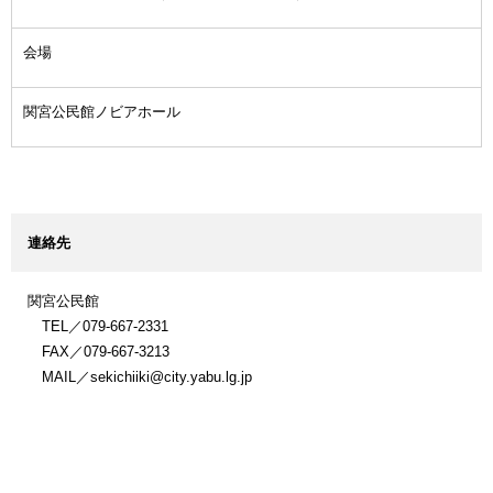
会場
関宮公民館ノビアホール
連絡先
関宮公民館
TEL／079-667-2331
FAX／079-667-3213
MAIL／sekichiiki@city.yabu.lg.jp