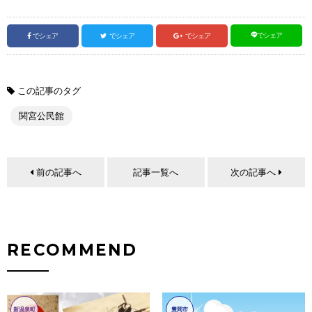
でシェア
でシェア
でシェア
でシェア
この記事のタグ
関宮公民館
前の記事へ
記事一覧へ
次の記事へ
RECOMMEND
新温泉町
豊岡市