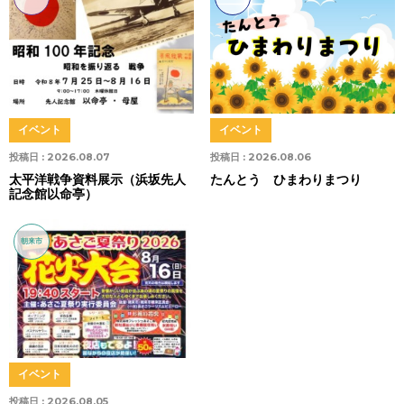
イベント
イベント
投稿日 :
2026.08.07
投稿日 :
2026.08.06
太平洋戦争資料展示（浜坂先人
たんとう ひまわりまつり
記念館以命亭）
朝来市
イベント
投稿日 :
2026.08.05