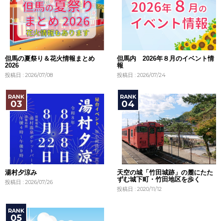
但馬の夏祭り＆花火情報まとめ
但馬内 2026年８月のイベント情
2026
報
投稿日 : 2026/07/08
投稿日 : 2026/07/24
湯村夕涼み
天空の城「竹田城跡」の麓にたた
ずむ城下町・竹田地区を歩く
投稿日 : 2026/07/26
投稿日 : 2020/11/12