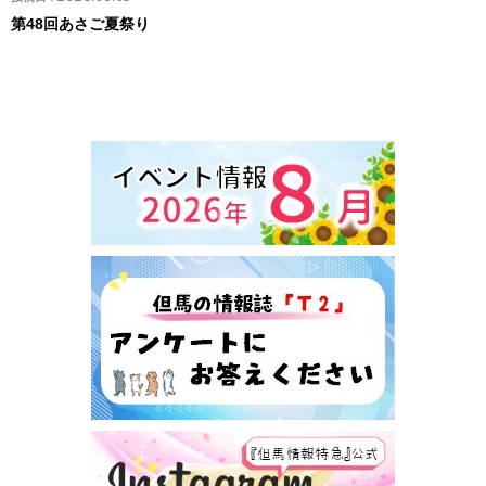
第48回あさご夏祭り