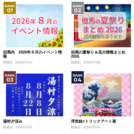
但馬内 2026年８月のイベント情
但馬の夏祭り＆花火情報まとめ
報
2026
投稿日 : 2026/07/24
投稿日 : 2026/07/08
湯村夕涼み
浮世絵×トリックアート展
投稿日 : 2026/07/26
投稿日 : 2026/07/04