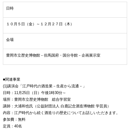
日時
１０月５日（金）～１２月２７日（木）
会場
豊岡市立歴史博物館－但馬国府・国分寺館－企画展示室
■関連事業
(1)講演会「江戸時代の酒造業－生産から流通－」
日時：11月25日（日）午後1時30分～
場所：豊岡市立歴史博物館 総合学習室
講師：大浦和也氏（公益財団法人 白鹿記念酒造博物館 学芸員）
内容：江戸時代から続く酒造りの歴史についてお話しいただきます。
参加費：無料
定員：40名