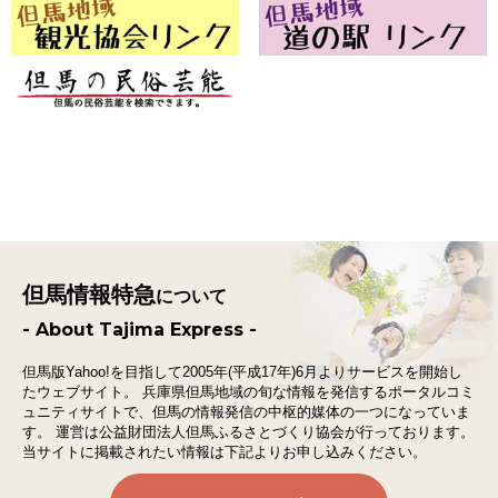
但馬情報特急
について
- About Tajima Express -
但馬版Yahoo!を目指して2005年(平成17年)6月よりサービスを開始し
たウェブサイト。
兵庫県但馬地域の旬な情報を発信するポータルコミ
ュニティサイトで、
但馬の情報発信の中枢的媒体の一つになっていま
す。
運営は公益財団法人但馬ふるさとづくり協会が行っております。
当サイトに掲載されたい情報は下記よりお申し込みください。