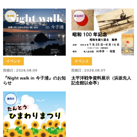
香美町
新温泉町
イベント
イベント
投稿日 :
2026.08.09
投稿日 :
2026.08.07
『Night walk in 今子浦』のお知
太平洋戦争資料展示（浜坂先人
らせ
記念館以命亭）
豊岡市