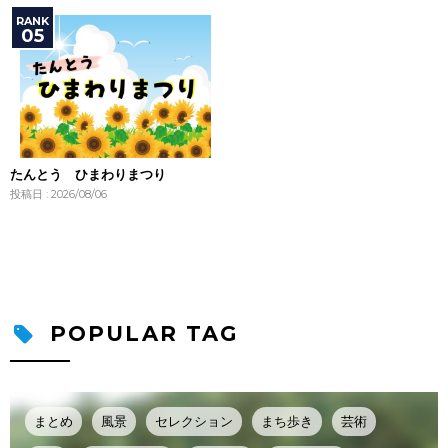
たんとう ひまわりまつり
投稿日 : 2026/08/06
POPULAR TAG
まとめ
風景
セレクション
まち歩き
芸術