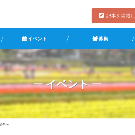
記事を掲載
イベント
募集
イベント
安全～