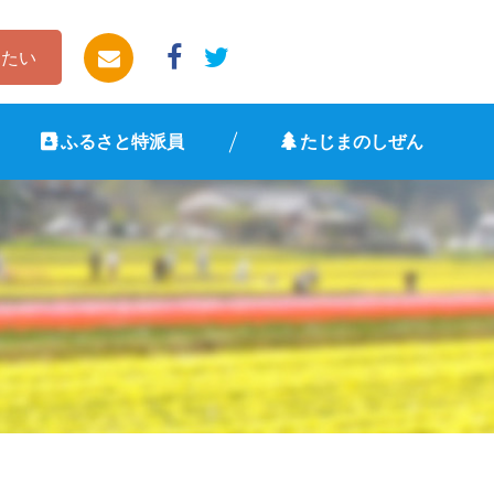
したい
ふるさと特派員
たじまのしぜん