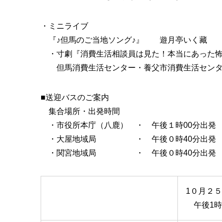
・ミニライブ
『♪但馬のご当地ソング♪』 遊月亭いく藏
・寸劇『消費生活相談員は見た！本当にあった怖
但馬消費生活センター・養父市消費生活セン
■送迎バスのご案内
集合場所・出発時間
・市役所本庁（八鹿） ・ 午後１時00分出発
・大屋地域局 ・ 午後０時40分出発
・関宮地域局 ・ 午後０時40分出発
1０月２
午後1時